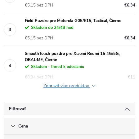
€5,15 bez DPH
€6,34
Field Puzdro pre Motorola G05/E15, Tactical, Čierne
Skladom do 24/48 hod
€5,15 bez DPH
€6,34
SmoothTouch puzdro pre Xiaomi Redmi 15 4G/5G,
OBAL:ME, Čierne
Skladom - Ihneď k odoslaniu
€8,94 bez DPH
€11
Zobraziť viac produktov
Filtrovať
Cena