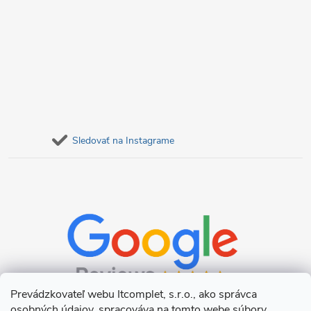
Sledovať na Instagrame
Prevádzkovateľ webu Itcomplet, s.r.o., ako správca
osobných údajov, spracováva na tomto webe súbory