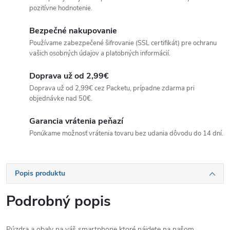
pozitívne hodnotenie.
Bezpečné nakupovanie
Používame zabezpečené šifrovanie (SSL certifikát) pre ochranu
vašich osobných údajov a platobných informácií.
Doprava už od 2,99€
Doprava už od 2,99€ cez Packetu, prípadne zdarma pri
objednávke nad 50€.
Garancia vrátenia peňazí
Ponúkame možnosť vrátenia tovaru bez udania dôvodu do 14 dní.
Popis produktu
Podrobný popis
Púzdra a obaly na váš smartphone ktoré nájdete na našom