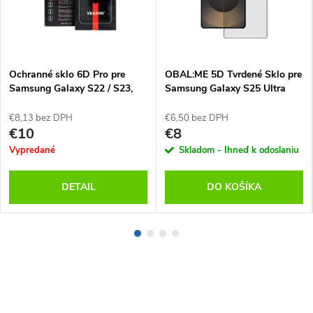
Ochranné sklo 6D Pro pre
OBAL:ME 5D Tvrdené Sklo pre
Samsung Galaxy S22 / S23,
Samsung Galaxy S25 Ultra
Veason
€8,13 bez DPH
€6,50 bez DPH
€10
€8
Vypredané
Skladom - Ihneď k odoslaniu
DETAIL
DO KOŠÍKA