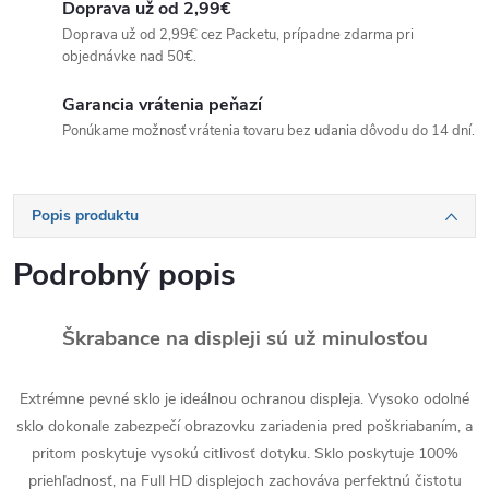
Doprava už od 2,99€
Doprava už od 2,99€ cez Packetu, prípadne zdarma pri
objednávke nad 50€.
Garancia vrátenia peňazí
Ponúkame možnosť vrátenia tovaru bez udania dôvodu do 14 dní.
Popis produktu
Podrobný popis
Škrabance na displeji sú už minulosťou
Extrémne pevné sklo je ideálnou ochranou displeja. Vysoko odolné
sklo dokonale zabezpečí obrazovku zariadenia pred poškriabaním, a
pritom poskytuje vysokú citlivosť dotyku. Sklo poskytuje 100%
priehľadnosť, na Full HD displejoch zachováva perfektnú čistotu