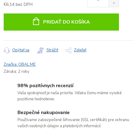
€6,14 bez DPH
Jednotková
cena:
PRIDAŤ DO KOŠÍKA
Opýtať sa
Strážiť
Zdieľať
Značka:
OBAL:ME
Záruka
:
2 roky
98% pozitívnych recenzií
Vaša spokojnosť je naša priorita. Vďaka čomu máme vysoké
pozitívne hodnotenie.
Bezpečné nakupovanie
Používame zabezpečené šifrovanie (SSL certifikát) pre ochranu
vašich osobných údajov a platobných informácií.