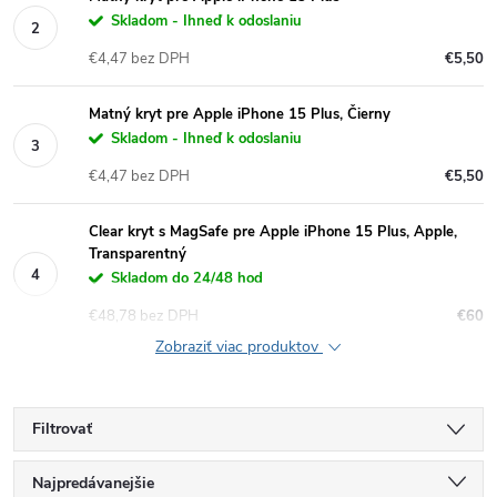
Skladom - Ihneď k odoslaniu
€4,47 bez DPH
€5,50
Matný kryt pre Apple iPhone 15 Plus, Čierny
Skladom - Ihneď k odoslaniu
€4,47 bez DPH
€5,50
Clear kryt s MagSafe pre Apple iPhone 15 Plus, Apple,
Transparentný
Skladom do 24/48 hod
€48,78 bez DPH
€60
Zobraziť viac produktov
Filtrovať
R
Najpredávanejšie