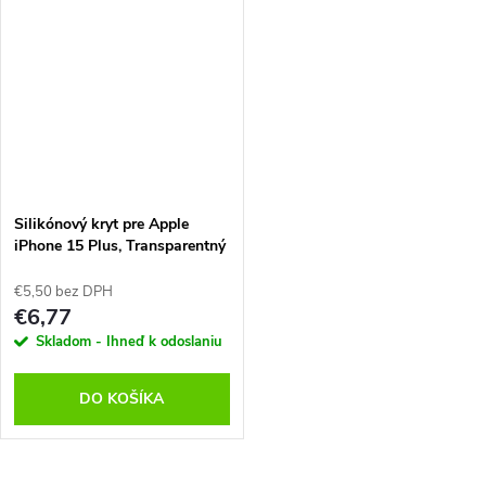
Silikónový kryt pre Apple
iPhone 15 Plus, Transparentný
€5,50 bez DPH
€6,77
Skladom - Ihneď k odoslaniu
DO KOŠÍKA