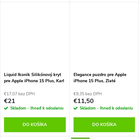
Liquid Ikonik Silikónový kryt
Elegance puzdro pre Apple
pre Apple iPhone 15 Plus, Karl
iPhone 15 Plus, Zlaté
Lagerfeld, Čierny
€17,07 bez DPH
€9,35 bez DPH
€21
€11,50
Skladom - Ihneď k odoslaniu
Skladom - Ihneď k odoslaniu
DO KOŠÍKA
DO KOŠÍKA