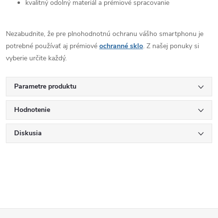
kvalitný odolný materiál a prémiové spracovanie
Nezabudnite, že pre plnohodnotnú ochranu vášho smartphonu je
potrebné používať aj prémiové
ochranné sklo
. Z našej ponuky si
vyberie určite každý.
Parametre produktu
Hodnotenie
Diskusia