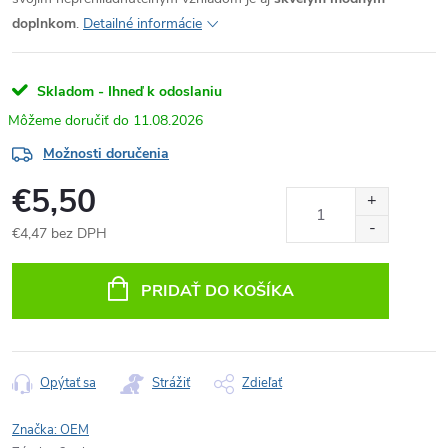
doplnkom
.
Detailné informácie
Skladom - Ihneď k odoslaniu
11.08.2026
Možnosti doručenia
€5,50
€4,47 bez DPH
Jednotková
cena:
PRIDAŤ DO KOŠÍKA
Opýtať sa
Strážiť
Zdieľať
Značka:
OEM