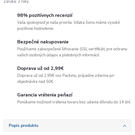
Záruka
:
2 roky
98% pozitívnych recenzií
Vaša spokojnosť je naša priorita. Vďaka čomu máme vysoké
pozitívne hodnotenie.
Bezpečné nakupovanie
Používame zabezpečené šifrovanie (SSL certifikát) pre ochranu
vašich osobných údajov a platobných informácií.
Doprava už od 2,99€
Doprava už od 2,99€ cez Packetu, prípadne zdarma pri
objednávke nad 50€.
Garancia vrátenia peňazí
Ponúkame možnosť vrátenia tovaru bez udania dôvodu do 14 dní.
Popis produktu