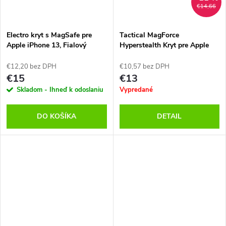
€14,66
Electro kryt s MagSafe pre
Tactical MagForce
Apple iPhone 13, Fialový
Hyperstealth Kryt pre Apple
iPhone 13 Pink Panther
€12,20 bez DPH
€10,57 bez DPH
€15
€13
Skladom - Ihneď k odoslaniu
Vypredané
DO KOŠÍKA
DETAIL