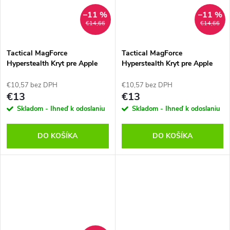
–11 %
–11 %
€14,66
€14,66
Tactical MagForce
Tactical MagForce
Hyperstealth Kryt pre Apple
Hyperstealth Kryt pre Apple
iPhone 13 Beach Green
iPhone 13 Forest Green
€10,57 bez DPH
€10,57 bez DPH
€13
€13
Skladom - Ihneď k odoslaniu
Skladom - Ihneď k odoslaniu
DO KOŠÍKA
DO KOŠÍKA