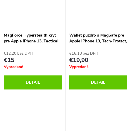
MagForce Hyperstealth kryt
Wallet puzdro s MagSafe pre
pre Apple iPhone 13, Tactical,
Apple iPhone 13, Tech-Protect,
Čierno-červený
Čierne
€12,20 bez DPH
€16,18 bez DPH
€15
€19,90
Vypredané
Vypredané
DETAIL
DETAIL