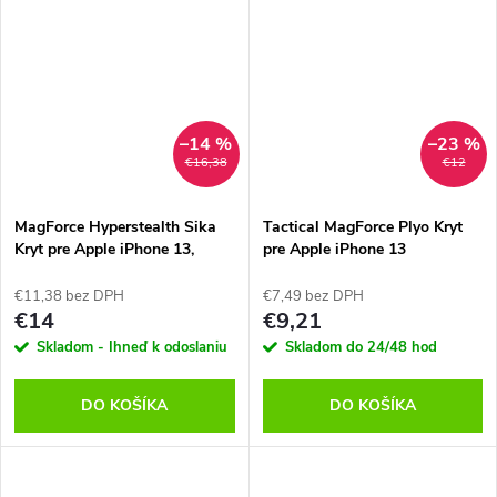
–14 %
–23 %
€16,38
€12
MagForce Hyperstealth Sika
Tactical MagForce Plyo Kryt
Kryt pre Apple iPhone 13,
pre Apple iPhone 13
Tactical, Čierny
Transparent
€11,38 bez DPH
€7,49 bez DPH
€14
€9,21
Skladom - Ihneď k odoslaniu
Skladom do 24/48 hod
DO KOŠÍKA
DO KOŠÍKA