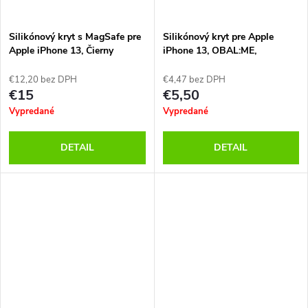
Silikónový kryt s MagSafe pre
Silikónový kryt pre Apple
Apple iPhone 13, Čierny
iPhone 13, OBAL:ME,
Transparentný
€12,20 bez DPH
€4,47 bez DPH
€15
€5,50
Vypredané
Vypredané
DETAIL
DETAIL