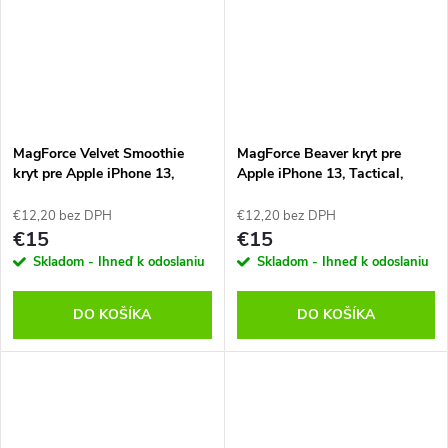
MagForce Velvet Smoothie
MagForce Beaver kryt pre
kryt pre Apple iPhone 13,
Apple iPhone 13, Tactical,
Tactical, Ružový
Hnedý
€12,20 bez DPH
€12,20 bez DPH
€15
€15
Skladom - Ihneď k odoslaniu
Skladom - Ihneď k odoslaniu
DO KOŠÍKA
DO KOŠÍKA