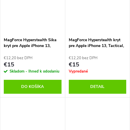
MagForce Hyperstealth Sika
MagForce Hyperstealth kryt
kryt pre Apple iPhone 13,
pre Apple iPhone 13, Tactical,
Tactical, Čierny
Modrý
€12,20 bez DPH
€12,20 bez DPH
€15
€15
Skladom - Ihneď k odoslaniu
Vypredané
DO KOŠÍKA
DETAIL