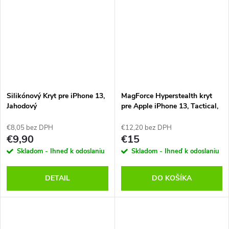
Silikónový Kryt pre iPhone 13,
MagForce Hyperstealth kryt
Jahodový
pre Apple iPhone 13, Tactical,
Hnedý
€8,05 bez DPH
€12,20 bez DPH
€9,90
€15
Skladom - Ihneď k odoslaniu
Skladom - Ihneď k odoslaniu
DETAIL
DO KOŠÍKA