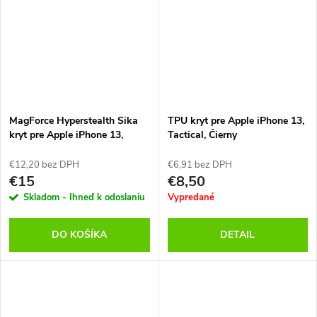
MagForce Hyperstealth Sika
TPU kryt pre Apple iPhone 13,
kryt pre Apple iPhone 13,
Tactical, Čierny
Tactical, Čierno-hnedý
€12,20 bez DPH
€6,91 bez DPH
€15
€8,50
Skladom - Ihneď k odoslaniu
Vypredané
DO KOŠÍKA
DETAIL