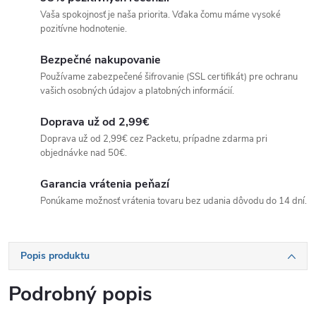
Vaša spokojnosť je naša priorita. Vďaka čomu máme vysoké
pozitívne hodnotenie.
Bezpečné nakupovanie
Používame zabezpečené šifrovanie (SSL certifikát) pre ochranu
vašich osobných údajov a platobných informácií.
Doprava už od 2,99€
Doprava už od 2,99€ cez Packetu, prípadne zdarma pri
objednávke nad 50€.
Garancia vrátenia peňazí
Ponúkame možnosť vrátenia tovaru bez udania dôvodu do 14 dní.
Popis produktu
Podrobný popis