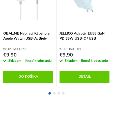
OBAL:ME Nabíjací Kábel pre
JELLICO Adaptér EU55 GaN
Apple Watch USB-A, Biely
PD 33W USB-C / USB
€8,05 bez DPH
€8,05 bez DPH
€9,90
€9,90
Skladom - Ihneď k odoslaniu
Skladom - Ihneď k odoslaniu
DO KOŠÍKA
DETAIL