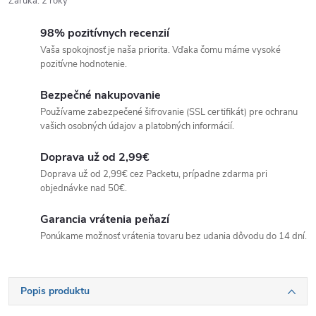
Záruka
:
2 roky
98% pozitívnych recenzií
Vaša spokojnosť je naša priorita. Vďaka čomu máme vysoké
pozitívne hodnotenie.
Bezpečné nakupovanie
Používame zabezpečené šifrovanie (SSL certifikát) pre ochranu
vašich osobných údajov a platobných informácií.
Doprava už od 2,99€
Doprava už od 2,99€ cez Packetu, prípadne zdarma pri
objednávke nad 50€.
Garancia vrátenia peňazí
Ponúkame možnosť vrátenia tovaru bez udania dôvodu do 14 dní.
Popis produktu