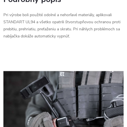
Pri výrobe boli použité odolné a nehorľavé materiály, aplikovali
STANDART UL94 a všetko opatrili štvorstupňovou ochranou proti
prebitiu, prehriatiu, preťaženiu a skratu. Pri náhlych problémoch sa
nabíjačka dokáže automaticky vypnúť.