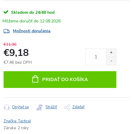
Skladom do 24/48 hod
12.08.2026
Možnosti doručenia
€11,96
€9,18
€7,46 bez DPH
Jednotková
cena:
PRIDAŤ DO KOŠÍKA
Opýtať sa
Strážiť
Zdieľať
Značka:
Tactical
Záruka
:
2 roky