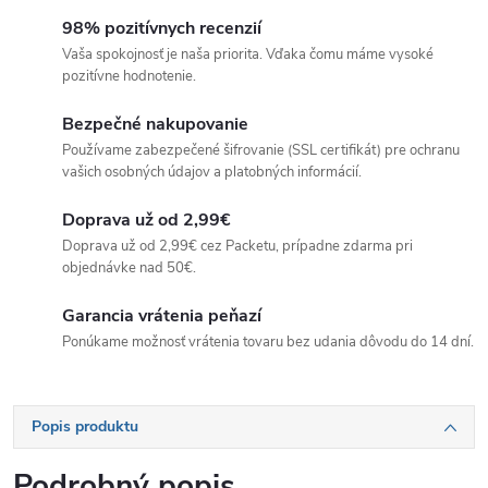
98% pozitívnych recenzií
Vaša spokojnosť je naša priorita. Vďaka čomu máme vysoké
pozitívne hodnotenie.
Bezpečné nakupovanie
Používame zabezpečené šifrovanie (SSL certifikát) pre ochranu
vašich osobných údajov a platobných informácií.
Doprava už od 2,99€
Doprava už od 2,99€ cez Packetu, prípadne zdarma pri
objednávke nad 50€.
Garancia vrátenia peňazí
Ponúkame možnosť vrátenia tovaru bez udania dôvodu do 14 dní.
Popis produktu
Podrobný popis