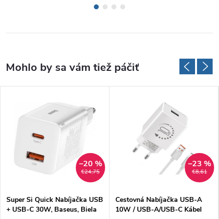
–20 %
–23 %
€24,75
€8,61
Super Si Quick Nabíjačka USB
Cestovná Nabíjačka USB-A
+ USB-C 30W, Baseus, Biela
10W / USB-A/USB-C Kábel