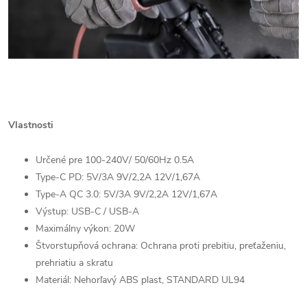
Vlastnosti
Určené pre 100-240V/ 50/60Hz 0.5A
Type-C PD: 5V/3A 9V/2,2A 12V/1,67A
Type-A QC 3.0: 5V/3A 9V/2,2A 12V/1,67A
Výstup: USB-C / USB-A
Maximálny výkon: 20W
Štvorstupňová ochrana: Ochrana proti prebitiu, preťaženiu,
prehriatiu a skratu
Materiál: Nehorľavý ABS plast, STANDARD UL94