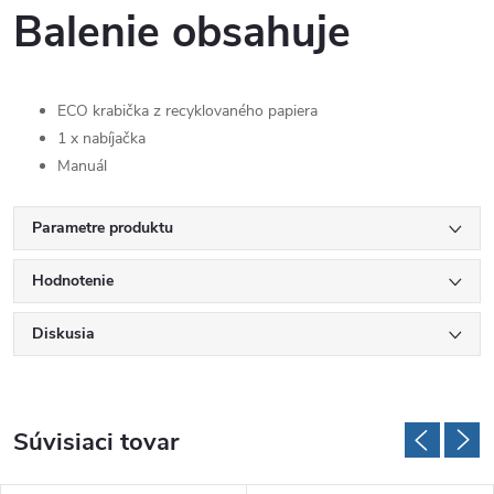
Balenie obsahuje
ECO krabička z recyklovaného papiera
1 x nabíjačka
Manuál
Parametre produktu
Hodnotenie
Diskusia
Súvisiaci tovar