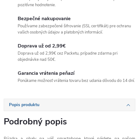
pozitívne hodnotenie.
Bezpečné nakupovanie
Používame zabezpečené šifrovanie (SSL certifikát) pre ochranu
vašich osobných údajov a platobných informácií.
Doprava už od 2,99€
Doprava už od 2,99€ cez Packetu, prípadne zdarma pri
objednávke nad 50€.
Garancia vrátenia peňazí
Ponúkame možnosť vrátenia tovaru bez udania dôvodu do 14 dní.
Popis produktu
Podrobný popis
Púzdra a obaly na váš smartphone ktoré nájdete na našom