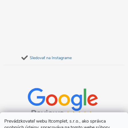
Sledovať na Instagrame
Prevádzkovateľ webu Itcomplet, s.r.o., ako správca
osobných údajov, spracováva na tomto webe súbory