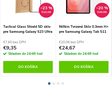
–23 %
–20 %
€12,18
€30,98
Tactical Glass Shield 5D sklo
Nillkin Tvrzené Sklo 0.3mm H+
pre Samsung Galaxy S23 Ultra
pre Samsung Galaxy Tab S11
Black
€7,60 bez DPH
€20,06 bez DPH
€9,35
€24,67
Skladom do 24/48 hod
Skladom do 24/48 hod
DO KOŠÍKA
DO KOŠÍKA