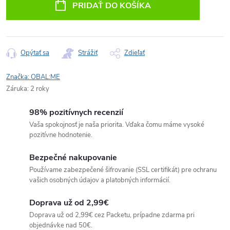
PRIDAŤ DO KOŠÍKA
Opýtať sa
Strážiť
Zdieľať
Značka:
OBAL:ME
Záruka
:
2 roky
98% pozitívnych recenzií
Vaša spokojnosť je naša priorita. Vďaka čomu máme vysoké
pozitívne hodnotenie.
Bezpečné nakupovanie
Používame zabezpečené šifrovanie (SSL certifikát) pre ochranu
vašich osobných údajov a platobných informácií.
Doprava už od 2,99€
Doprava už od 2,99€ cez Packetu, prípadne zdarma pri
objednávke nad 50€.