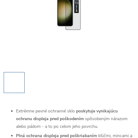
Extrémne pevné ochranné sklo
poskytuje vynikajúcu
ochranu displeja pred poškodením
spôsobeným nárazom
alebo pádom - a to po celom jeho povrchu.
Plná ochrana displeja pred poškriabaním
kľúčmi, mincami a