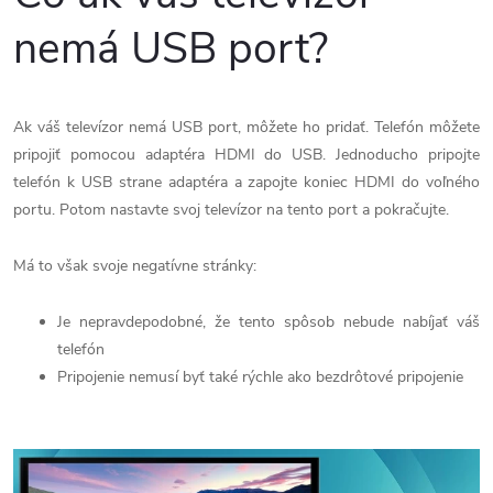
nemá USB port?
Ak váš televízor nemá USB port, môžete ho pridať. Telefón môžete
pripojiť pomocou adaptéra HDMI do USB. Jednoducho pripojte
telefón k USB strane adaptéra a zapojte koniec HDMI do voľného
portu. Potom nastavte svoj televízor na tento port a pokračujte.
Má to však svoje negatívne stránky:
Je nepravdepodobné, že tento spôsob nebude nabíjať váš
telefón
Pripojenie nemusí byť také rýchle ako bezdrôtové pripojenie