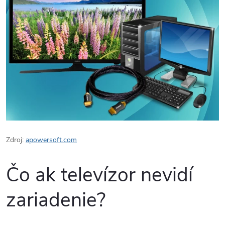
Zdroj:
apowersoft.com
Čo ak televízor nevidí
zariadenie?