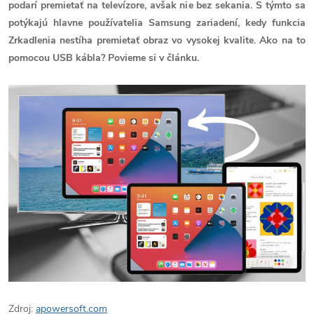
podarí premietať na televízore, avšak nie bez sekania. S týmto sa
potýkajú hlavne používatelia Samsung zariadení, kedy funkcia
Zrkadlenia nestíha premietať obraz vo vysokej kvalite. Ako na to
pomocou USB kábla? Povieme si v článku.
Zdroj:
apowersoft.com