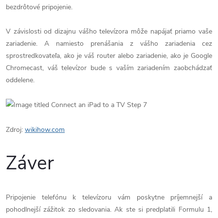
bezdrôtové pripojenie.
V závislosti od dizajnu vášho televízora môže napájať priamo vaše
zariadenie. A namiesto prenášania z vášho zariadenia cez
sprostredkovateľa, ako je váš router alebo zariadenie, ako je Google
Chromecast, váš televízor bude s vaším zariadením zaobchádzať
oddelene.
Zdroj:
wikihow.com
Záver
Pripojenie telefónu k televízoru vám poskytne príjemnejší a
pohodlnejší zážitok zo sledovania. Ak ste si predplatili Formulu 1,