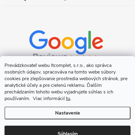
Prevádzkovateľ webu Itcomplet, s.r.o., ako správca
osobných údajov, spracováva na tomto webe súbory
cookies pre zlepšovanie prostredia webových stránok, pre
analytické účely a pre cielenú reklamu. Ďalším
prechádzaním tohoto webu vyjadrujete súhlas s ich
používaním. Viac informácií
tu
.
Nastavenie
Copyright 2026
Itcomplet s.r.o.
. Všetky práva vyhradené.
Upraviť
nastavenie cookies
Súhlasím