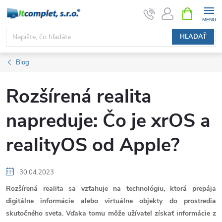
Prejsť
NÁKUPN
KOŠÍK
na
obsah
HĽADAŤ
Blog
Rozšírená realita
napreduje: Čo je xrOS a
realityOS od Apple?
30.04.2023
Rozšírená realita sa vzťahuje na technológiu, ktorá prepája
digitálne informácie alebo virtuálne objekty do prostredia
skutočného sveta. Vďaka tomu môže užívateľ získať informácie z