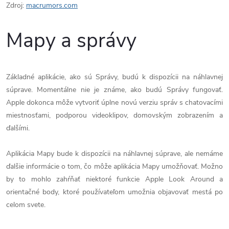
Zdroj:
macrumors.com
Mapy a správy
Základné aplikácie, ako sú Správy, budú k dispozícii na náhlavnej
súprave. Momentálne nie je známe, ako budú Správy fungovať.
Apple dokonca môže vytvoriť úplne novú verziu správ s chatovacími
miestnosťami, podporou videoklipov, domovským zobrazením a
ďalšími.
Aplikácia Mapy bude k dispozícii na náhlavnej súprave, ale nemáme
ďalšie informácie o tom, čo môže aplikácia Mapy umožňovať. Možno
by to mohlo zahŕňať niektoré funkcie Apple Look Around a
orientačné body, ktoré používateľom umožnia objavovať mestá po
celom svete.