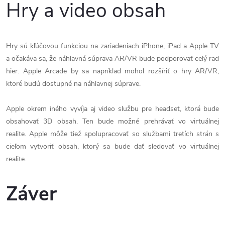
Hry a video obsah
Hry sú kľúčovou funkciou na zariadeniach ‌iPhone‌, ‌iPad‌ a Apple TV
a očakáva sa, že náhlavná súprava AR/VR bude podporovať celý rad
hier. Apple Arcade by sa napríklad mohol rozšíriť o hry AR/VR,
ktoré budú dostupné na náhlavnej súprave.
Apple okrem iného vyvíja aj video službu pre headset, ktorá bude
obsahovať 3D obsah. Ten bude možné prehrávať vo virtuálnej
realite. Apple môže tiež spolupracovať so službami tretích strán s
cieľom vytvoriť obsah, ktorý sa bude dať sledovať vo virtuálnej
realite.
Záver