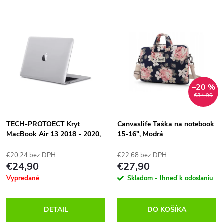
–20 %
€34,90
TECH-PROTOECT Kryt
Canvaslife Taška na notebook
MacBook Air 13 2018 - 2020,
15-16", Modrá
Transparentný
€20,24 bez DPH
€22,68 bez DPH
€24,90
€27,90
Vypredané
Skladom - Ihneď k odoslaniu
DETAIL
DO KOŠÍKA