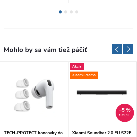
Akcia
Xiaomi Promo
–5 %
€39,90
TECH-PROTECT koncovky do
Xiaomi Soundbar 2.0 EU S22E