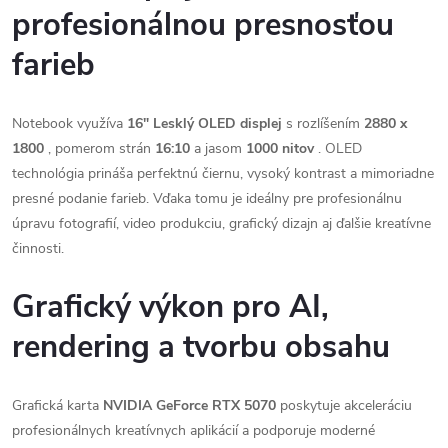
profesionálnou presnosťou
farieb
Notebook využíva
16" Lesklý OLED displej
s rozlíšením
2880 x
1800
, pomerom strán
16:10
a jasom
1000 nitov
. OLED
technológia prináša perfektnú čiernu, vysoký kontrast a mimoriadne
presné podanie farieb. Vďaka tomu je ideálny pre profesionálnu
úpravu fotografií, video produkciu, grafický dizajn aj ďalšie kreatívne
činnosti.
Grafický výkon pro AI,
rendering a tvorbu obsahu
Grafická karta
NVIDIA GeForce RTX 5070
poskytuje akceleráciu
profesionálnych kreatívnych aplikácií a podporuje moderné