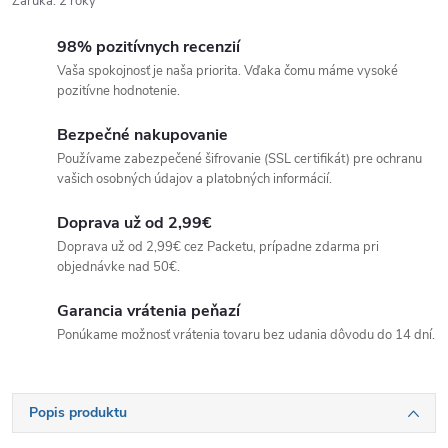
Záruka
:
2 roky
98% pozitívnych recenzií
Vaša spokojnosť je naša priorita. Vďaka čomu máme vysoké
pozitívne hodnotenie.
Bezpečné nakupovanie
Používame zabezpečené šifrovanie (SSL certifikát) pre ochranu
vašich osobných údajov a platobných informácií.
Doprava už od 2,99€
Doprava už od 2,99€ cez Packetu, prípadne zdarma pri
objednávke nad 50€.
Garancia vrátenia peňazí
Ponúkame možnosť vrátenia tovaru bez udania dôvodu do 14 dní.
Popis produktu