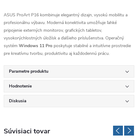
ASUS ProArt P16 kombinuje elegantný dizajn, vysokú mobilitu a
profesionálnu výbavu. Moderná konektivita umožňuje ľahké
pripojenie externých monitorov, grafických tabletov,
vysokorýchlostných úložísk a ďalšieho príslušenstva. Operačný
systém
Windows 11 Pro
poskytuje stabilné a intuitívne prostredie
pre kreatívnu tvorbu, produktivitu aj každodennú prácu.
Parametre produktu
Hodnotenie
Diskusia
Súvisiaci tovar