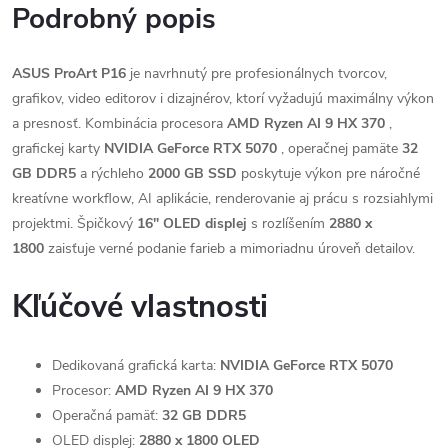
Podrobný popis
ASUS ProArt P16
je navrhnutý pre profesionálnych tvorcov,
grafikov, video editorov i dizajnérov, ktorí vyžadujú maximálny výkon
a presnosť. Kombinácia procesora
AMD Ryzen AI 9 HX 370
,
grafickej karty
NVIDIA GeForce RTX 5070
, operačnej pamäte
32
GB DDR5
a rýchleho
2000 GB SSD
poskytuje výkon pre náročné
kreatívne workflow, AI aplikácie, renderovanie aj prácu s rozsiahlymi
projektmi. Špičkový
16" OLED displej
s rozlíšením
2880 x
1800
zaisťuje verné podanie farieb a mimoriadnu úroveň detailov.
Kľúčové vlastnosti
Dedikovaná grafická karta:
NVIDIA GeForce RTX 5070
Procesor:
AMD Ryzen AI 9 HX 370
Operačná pamäť:
32 GB DDR5
OLED displej:
2880 x 1800 OLED