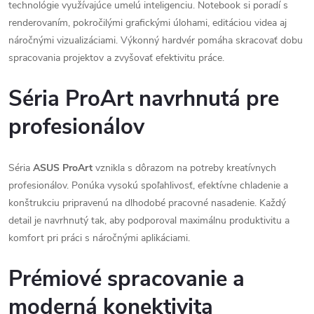
technológie využívajúce umelú inteligenciu. Notebook si poradí s
renderovaním, pokročilými grafickými úlohami, editáciou videa aj
náročnými vizualizáciami. Výkonný hardvér pomáha skracovať dobu
spracovania projektov a zvyšovať efektivitu práce.
Séria ProArt navrhnutá pre
profesionálov
Séria
ASUS ProArt
vznikla s dôrazom na potreby kreatívnych
profesionálov. Ponúka vysokú spoľahlivosť, efektívne chladenie a
konštrukciu pripravenú na dlhodobé pracovné nasadenie. Každý
detail je navrhnutý tak, aby podporoval maximálnu produktivitu a
komfort pri práci s náročnými aplikáciami.
Prémiové spracovanie a
moderná konektivita