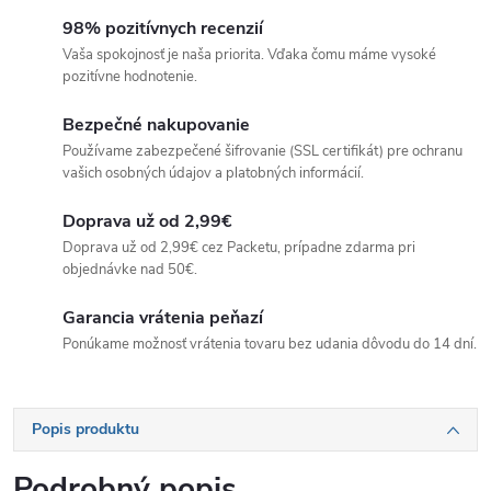
98% pozitívnych recenzií
Vaša spokojnosť je naša priorita. Vďaka čomu máme vysoké
pozitívne hodnotenie.
Bezpečné nakupovanie
Používame zabezpečené šifrovanie (SSL certifikát) pre ochranu
vašich osobných údajov a platobných informácií.
Doprava už od 2,99€
Doprava už od 2,99€ cez Packetu, prípadne zdarma pri
objednávke nad 50€.
Garancia vrátenia peňazí
Ponúkame možnosť vrátenia tovaru bez udania dôvodu do 14 dní.
Popis produktu
Podrobný popis