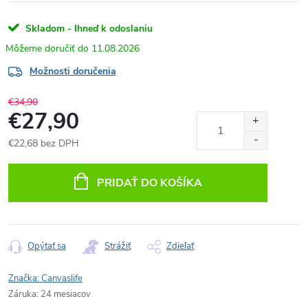
Skladom - Ihneď k odoslaniu
11.08.2026
Možnosti doručenia
€34,90
€27,90
€22,68 bez DPH
Jednotková
cena:
PRIDAŤ DO KOŠÍKA
Opýtať sa
Strážiť
Zdieľať
Značka:
Canvaslife
Záruka
:
24 mesiacov