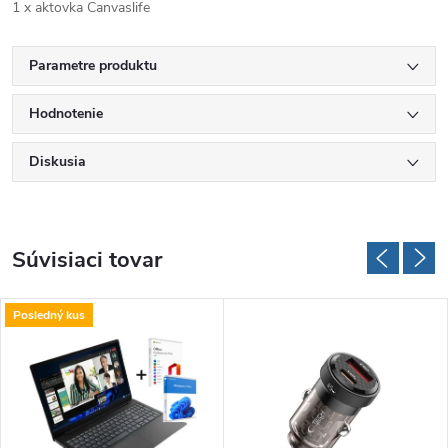
1 x aktovka Canvaslife
Parametre produktu
Hodnotenie
Diskusia
Súvisiaci tovar
Posledný kus