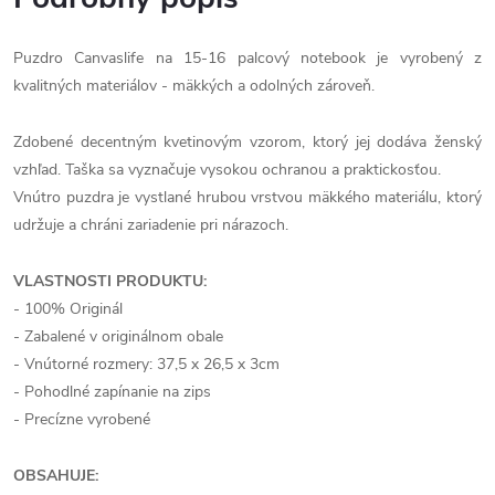
Puzdro Canvaslife na 15-16 palcový notebook je vyrobený z
kvalitných materiálov - mäkkých a odolných zároveň.
Zdobené decentným kvetinovým vzorom, ktorý jej dodáva ženský
vzhľad.
Taška sa vyznačuje vysokou ochranou a praktickosťou.
Vnútro puzdra je vystlané hrubou vrstvou mäkkého materiálu, ktorý
udržuje a chráni zariadenie pri nárazoch.
VLASTNOSTI PRODUKTU:
- 100% Originál
- Zabalené v originálnom obale
- Vnútorné rozmery: 37,5 x 26,5 x 3cm
- Pohodlné zapínanie na zips
- Precízne vyrobené
OBSAHUJE: