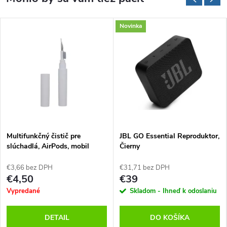
Novinka
Multifunkčný čistič pre
JBL GO Essential Reproduktor,
slúchadlá, AirPods, mobil
Čierny
€3,66 bez DPH
€31,71 bez DPH
€4,50
€39
Vypredané
Skladom - Ihneď k odoslaniu
DETAIL
DO KOŠÍKA