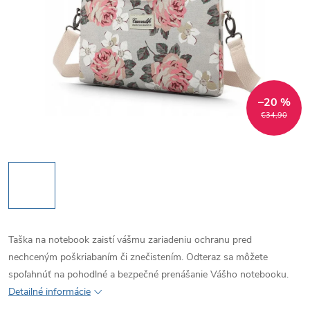
–20 %
€34,90
Taška na notebook zaistí vášmu zariadeniu ochranu pred
nechceným poškriabaním či znečistením. Odteraz sa môžete
spoľahnúť na pohodlné a bezpečné prenášanie Vášho notebooku.
Detailné informácie