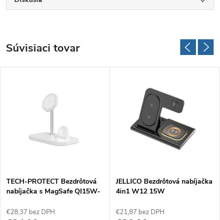
Súvisiaci tovar
TECH-PROTECT Bezdrôtová
JELLICO Bezdrôtová nabíjačka
nabíjačka s MagSafe QI15W-
4in1 W12 15W
A22 3v1, Biela
€28,37 bez DPH
€21,87 bez DPH