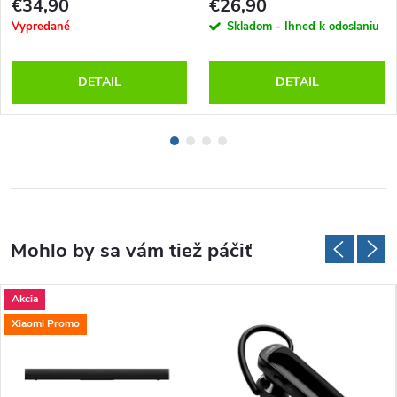
€34,90
€26,90
Vypredané
Skladom - Ihneď k odoslaniu
DETAIL
DETAIL
Akcia
Xiaomi Promo