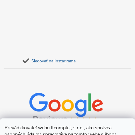
Sledovať na Instagrame
Prevádzkovateľ webu Itcomplet, s.r.o., ako správca
osobných údajov, spracováva na tomto webe súbory