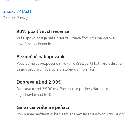
Značka:
AMAZFIT
Záruka
:
2 roky
98% pozitívnych recenzií
Vaša spokojnosť je naša priorita. Vďaka čomu máme vysoké
pozitívne hodnotenie.
Bezpečné nakupovanie
Používame zabezpečené šifrovanie (SSL certifikát) pre ochranu
vašich osobných údajov a platobných informácií.
Doprava už od 2,99€
Doprava už od 2,99€ cez Packetu, prípadne zdarma pri
objednávke nad 50€.
Garancia vrátenia peňazí
Ponúkame možnosť vrátenia tovaru bez udania dôvodu do 14 dní.