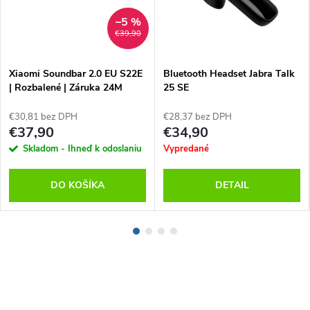
–5 %
€39,90
Xiaomi Soundbar 2.0 EU S22E
Bluetooth Headset Jabra Talk
| Rozbalené | Záruka 24M
25 SE
€30,81 bez DPH
€28,37 bez DPH
€37,90
€34,90
Skladom - Ihneď k odoslaniu
Vypredané
DO KOŠÍKA
DETAIL