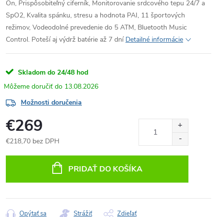
On, Prispôsobiteľný ciferník, Monitorovanie srdcového tepu 24/7 a
SpO2, Kvalita spánku, stresu a hodnota PAI, 11 športových
režimov, Vodeodolné prevedenie do 5 ATM, Bluetooth Music
Control. Poteší aj výdrž batérie až 7 dní
Detailné informácie
Skladom do 24/48 hod
13.08.2026
Možnosti doručenia
€269
€218,70 bez DPH
Jednotková
cena:
PRIDAŤ DO KOŠÍKA
Opýtať sa
Strážiť
Zdieľať