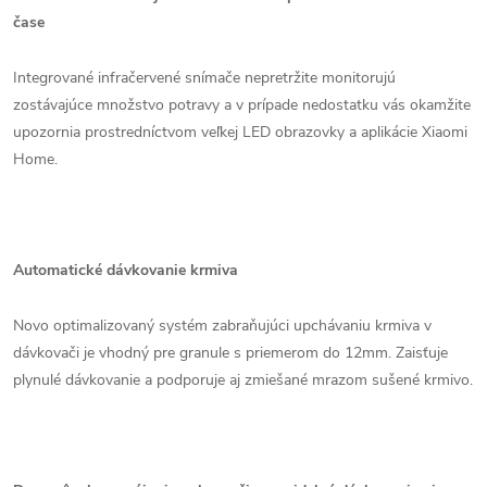
čase
Integrované infračervené snímače nepretržite monitorujú
zostávajúce množstvo potravy a v prípade nedostatku vás okamžite
upozornia prostredníctvom veľkej LED obrazovky a aplikácie Xiaomi
Home.
Automatické dávkovanie krmiva
Novo optimalizovaný systém zabraňujúci upchávaniu krmiva v
dávkovači je vhodný pre granule s priemerom do 12mm. Zaisťuje
plynulé dávkovanie a podporuje aj zmiešané mrazom sušené krmivo.