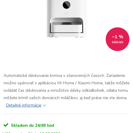
–1 %
€89,90
Automatické dávkovanie krmiva v stanovených časoch. Zariadenie
možno spárovať s aplikáciou Mi Home / Xiaomi Home, takže môžete
ovládať čas dávkovania a množstvo dávky odkiaľkoľvek, vďaka tomu
môžete kŕmiť vašich domácich miláčikov, aj keď práve nie ste doma.
Detailné informácie
Skladom do 24/48 hod