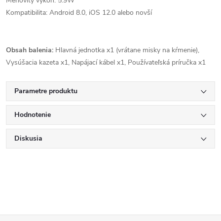
Menovitý výkon: 5.9W
Kompatibilita: Android 8.0, iOS 12.0 alebo novší
Obsah balenia:
Hlavná jednotka x1 (vrátane misky na kŕmenie),
Vysúšacia kazeta x1, Napájací kábel x1, Používateľská príručka x1
Parametre produktu
Hodnotenie
Diskusia