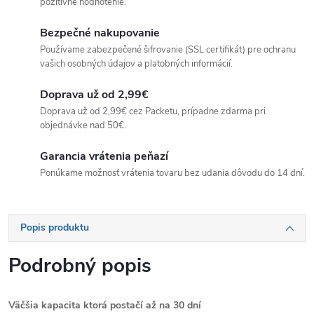
pozitívne hodnotenie.
Bezpečné nakupovanie
Používame zabezpečené šifrovanie (SSL certifikát) pre ochranu
vašich osobných údajov a platobných informácií.
Doprava už od 2,99€
Doprava už od 2,99€ cez Packetu, prípadne zdarma pri
objednávke nad 50€.
Garancia vrátenia peňazí
Ponúkame možnosť vrátenia tovaru bez udania dôvodu do 14 dní.
Popis produktu
Podrobný popis
Väčšia kapacita ktorá postačí až na 30 dní