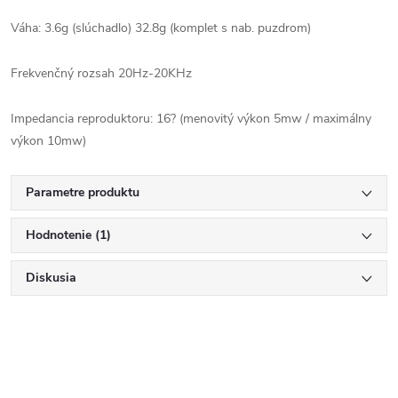
Váha: 3.6g (slúchadlo) 32.8g (komplet s nab. puzdrom)
Frekvenčný rozsah 20Hz-20KHz
Impedancia reproduktoru: 16? (menovitý výkon 5mw / maximálny
výkon 10mw)
Parametre produktu
Hodnotenie (1)
Diskusia