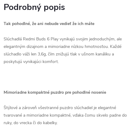
Podrobný popis
Tak pohodlné, že ani nebude vedieť že ich máte
Slúchadlá Redmi Buds 6 Play vynikajú svojim jednoduchým, ale
elegantným dizajnom a mimoriadne nízkou hmotnosťou. Každé
slúchadlo váži len 3,6g, čím znižujú tlak v ušnom kanáliku a
poskytujú vynikajúci komfort.
Mimoriadne kompaktné puzdro pre pohodlné nosenie
Štýlové a zároveň všestranné puzdro slúchadiel je elegantné
tvarované a mimoriadne kompaktné, vďaka čomu skvelo padne do
ruky, do vrecka či do kabelky.