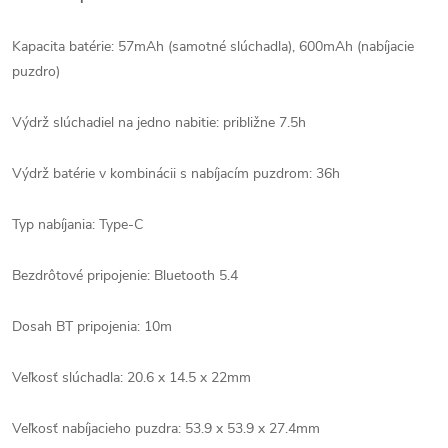
Kapacita batérie: 57mAh (samotné slúchadla), 600mAh (nabíjacie
puzdro)
Výdrž slúchadiel na jedno nabitie: približne 7.5h
Výdrž batérie v kombinácii s nabíjacím puzdrom: 36h
Typ nabíjania: Type-C
Bezdrôtové pripojenie: Bluetooth 5.4
Dosah BT pripojenia: 10m
Veľkosť slúchadla: 20.6 x 14.5 x 22mm
Veľkosť nabíjacieho puzdra: 53.9 x 53.9 x 27.4mm