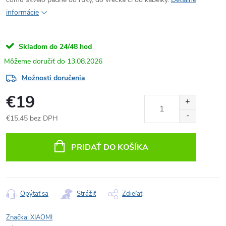
informácie
Skladom do 24/48 hod
13.08.2026
Možnosti doručenia
€19
€15,45 bez DPH
Jednotková
cena:
PRIDAŤ DO KOŠÍKA
Opýtať sa
Strážiť
Zdieľať
Značka:
XIAOMI