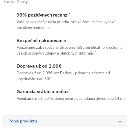
Záruka
:
2 roky
98% pozitívnych recenzií
Vaša spokojnosť je naša priorita. Vďaka čomu máme vysoké
pozitívne hodnotenie.
Bezpečné nakupovanie
Používame zabezpečené šifrovanie (SSL certifikát) pre ochranu
vašich osobných údajov a platobných informácií.
Doprava už od 2,99€
Doprava už od 2,99€ cez Packetu, prípadne zdarma pri
objednávke nad 50€.
Garancia vrátenia peňazí
Ponúkame možnosť vrátenia tovaru bez udania dôvodu do 14 dní.
Popis produktu