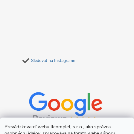
Sledovať na Instagrame
Prevádzkovateľ webu Itcomplet, s.r.o., ako správca
osobných údajov, spracováva na tomto webe súbory