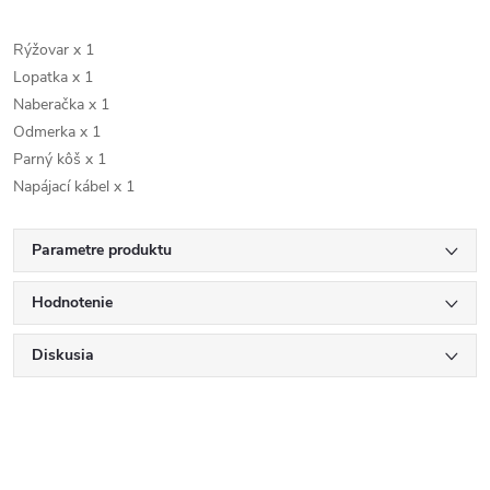
Rýžovar x 1
Lopatka x 1
Naberačka x 1
Odmerka x 1
Parný kôš x 1
Napájací kábel x 1
Parametre produktu
Hodnotenie
Diskusia