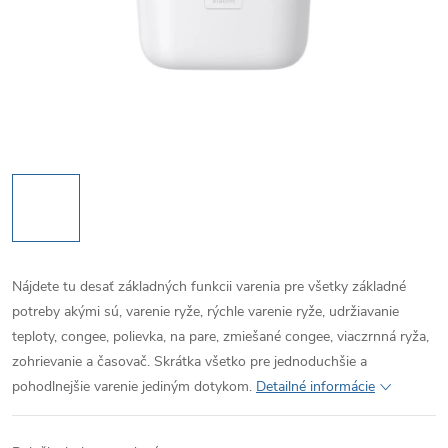
Nájdete tu desať základných funkcii varenia pre všetky základné
potreby akými sú, varenie ryže, rýchle varenie ryže, udržiavanie
teploty, congee, polievka, na pare, zmiešané congee, viaczrnná ryža,
zohrievanie a časovač. Skrátka všetko pre jednoduchšie a
pohodlnejšie varenie jediným dotykom.
Detailné informácie