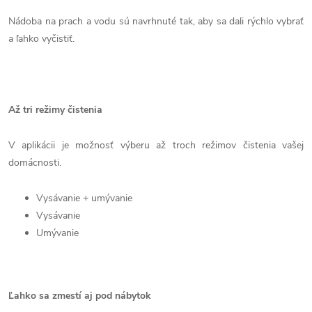
Nádoba na prach a vodu sú navrhnuté tak, aby sa dali rýchlo vybrať
a ľahko vyčistiť.
Až tri režimy čistenia
V aplikácii je možnosť výberu až troch režimov čistenia vašej
domácnosti.
Vysávanie + umývanie
Vysávanie
Umývanie
Ľahko sa zmestí aj pod nábytok