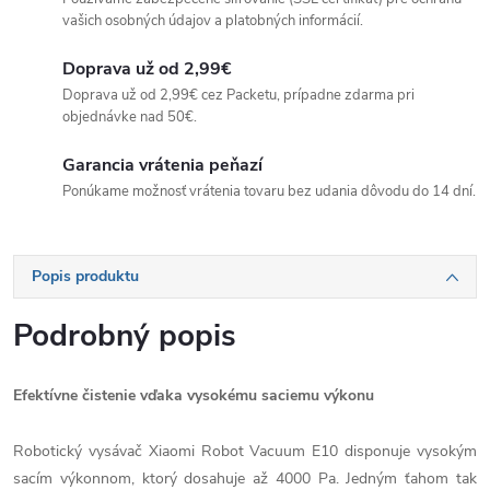
vašich osobných údajov a platobných informácií.
Doprava už od 2,99€
Doprava už od 2,99€ cez Packetu, prípadne zdarma pri
objednávke nad 50€.
Garancia vrátenia peňazí
Ponúkame možnosť vrátenia tovaru bez udania dôvodu do 14 dní.
Popis produktu
Podrobný popis
Efektívne čistenie vďaka vysokému saciemu výkonu
Robotický vysávač Xiaomi Robot Vacuum E10 disponuje vysokým
sacím výkonnom, ktorý dosahuje až 4000 Pa. Jedným ťahom tak