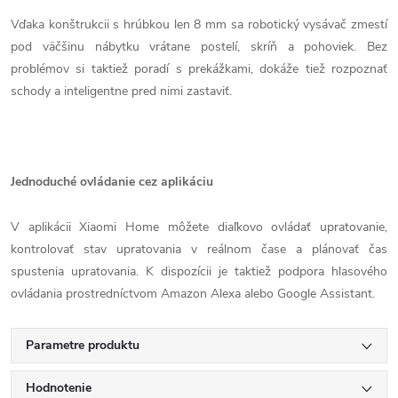
Vďaka konštrukcii s hrúbkou len 8 mm sa robotický vysávač zmestí
pod väčšinu nábytku vrátane postelí, skríň a pohoviek. Bez
problémov si taktiež poradí s prekážkami, dokáže tiež rozpoznať
schody a inteligentne pred nimi zastaviť.
Jednoduché ovládanie cez aplikáciu
V aplikácii Xiaomi Home môžete diaľkovo ovládať upratovanie,
kontrolovať stav upratovania v reálnom čase a plánovať čas
spustenia upratovania. K dispozícii je taktiež podpora hlasového
ovládania prostredníctvom Amazon Alexa alebo Google Assistant.
Parametre produktu
Hodnotenie