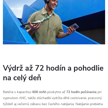
Výdrž až 72 hodín a pohodlie
na celý deň
Batéria s kapacitou
600 mAh
poskytne až
72 hodín počúvania
pri
vypnutom ANC, takže slúchadlá vydržia dlhé cestovanie, pracovný
týždeň aj večernú zábavu bez častého nabíjania. Nabíjanie prebieha