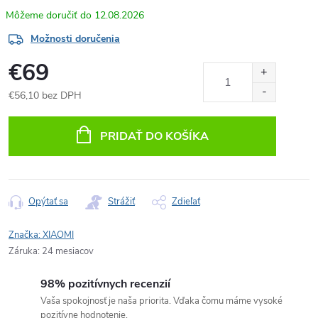
12.08.2026
Možnosti doručenia
€69
€56,10 bez DPH
Jednotková
cena:
PRIDAŤ DO KOŠÍKA
Opýtať sa
Strážiť
Zdieľať
Značka:
XIAOMI
Záruka
:
24 mesiacov
98% pozitívnych recenzií
Vaša spokojnosť je naša priorita. Vďaka čomu máme vysoké
pozitívne hodnotenie.