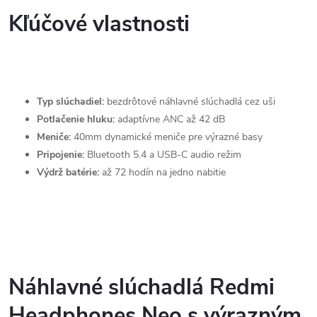
Kľúčové vlastnosti
Typ slúchadiel:
bezdrôtové náhlavné slúchadlá cez uši
Potlačenie hluku:
adaptívne ANC až 42 dB
Meniče:
40mm dynamické meniče pre výrazné basy
Pripojenie:
Bluetooth 5.4 a USB-C audio režim
Výdrž batérie:
až 72 hodín na jedno nabitie
Náhlavné slúchadlá Redmi
Headphones Neo s výrazným