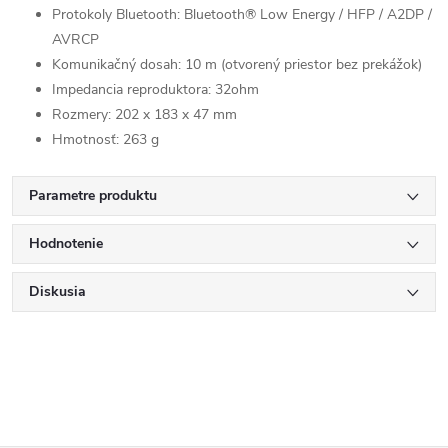
Protokoly Bluetooth: Bluetooth® Low Energy / HFP / A2DP /
AVRCP
Komunikačný dosah: 10 m (otvorený priestor bez prekážok)
Impedancia reproduktora: 32ohm
Rozmery: 202 x 183 x 47 mm
Hmotnosť: 263 g
Parametre produktu
Hodnotenie
Diskusia