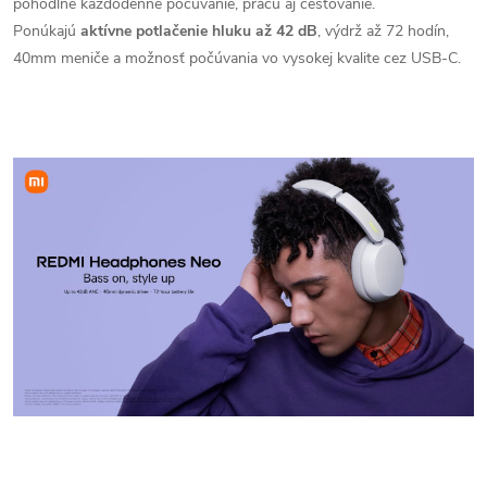
pohodlné každodenné počúvanie, prácu aj cestovanie.
Ponúkajú
aktívne potlačenie hluku až 42 dB
, výdrž až 72 hodín,
40mm meniče a možnosť počúvania vo vysokej kvalite cez USB-C.