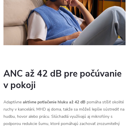
ANC až 42 dB pre počúvanie
v pokoji
Adaptívne
aktívne potlačenie hluku až 42 dB
pomáha stíšiť okolité
ruchy v kancelárii, MHD aj doma, takže sa môžeš lepšie sústrediť na
hudbu, hovor alebo prácu. Slúchadlá využívajú aj mikrofóny s
podporou redukcie šumu, ktoré pomáhajú zachovať zrozumiteľný