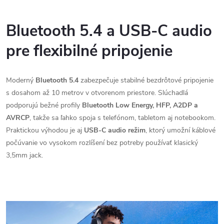
Bluetooth 5.4 a USB-C audio
pre flexibilné pripojenie
Moderný
Bluetooth 5.4
zabezpečuje stabilné bezdrôtové pripojenie
s dosahom až 10 metrov v otvorenom priestore. Slúchadlá
podporujú bežné profily
Bluetooth Low Energy, HFP, A2DP a
AVRCP
, takže sa ľahko spoja s telefónom, tabletom aj notebookom.
Praktickou výhodou je aj
USB-C audio režim
, ktorý umožní káblové
počúvanie vo vysokom rozlíšení bez potreby používať klasický
3,5mm jack.