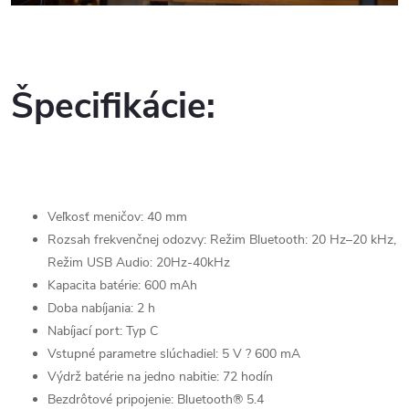
Špecifikácie:
Veľkosť meničov: 40 mm
Rozsah frekvenčnej odozvy: Režim Bluetooth: 20 Hz–20 kHz,
Režim USB Audio: 20Hz-40kHz
Kapacita batérie: 600 mAh
Doba nabíjania: 2 h
Nabíjací port: Typ C
Vstupné parametre slúchadiel: 5 V ? 600 mA
Výdrž batérie na jedno nabitie: 72 hodín
Bezdrôtové pripojenie: Bluetooth® 5.4