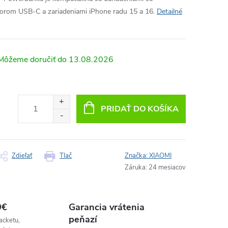
orom USB-C a zariadeniami iPhone radu 15 a 16.
Detailné
13.08.2026
PRIDAŤ DO KOŠÍKA
Zdieľať
Tlač
Značka:
XIAOMI
Záruka
:
24 mesiacov
9€
Garancia vrátenia
peňazí
acketu,