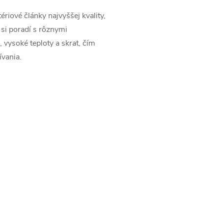
riové články najvyššej kvality,
 si poradí s rôznymi
 vysoké teploty a skrat, čím
vania.