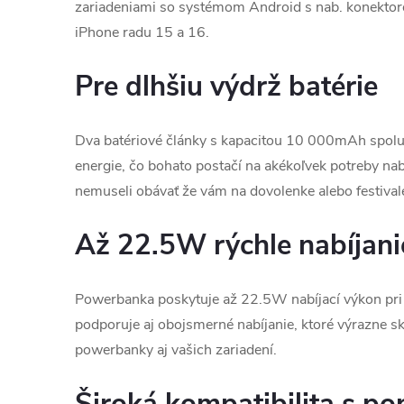
zariadeniami so systémom Android s nab. konekto
iPhone radu 15 a 16.
Pre dlhšiu výdrž batérie
Dva batériové články s kapacitou 10 000mAh spo
energie, čo bohato postačí na akékoľvek potreby nabí
nemuseli obávať že vám na dovolenke alebo festivale
Až 22.5W rýchle nabíjani
Powerbanka poskytuje až 22.5W nabíjací výkon pri 
podporuje aj obojsmerné nabíjanie, ktoré výrazne sk
powerbanky aj vašich zariadení.