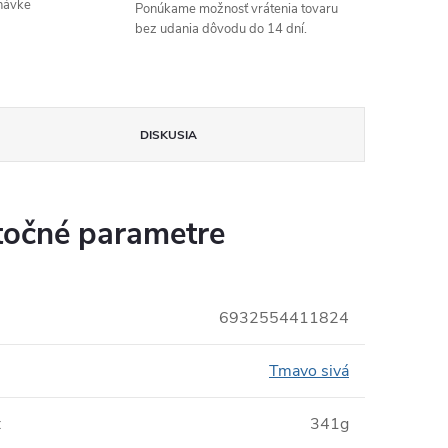
návke
Ponúkame možnosť vrátenia tovaru
bez udania dôvodu do 14 dní.
DISKUSIA
očné parametre
6932554411824
Tmavo sivá
:
341g