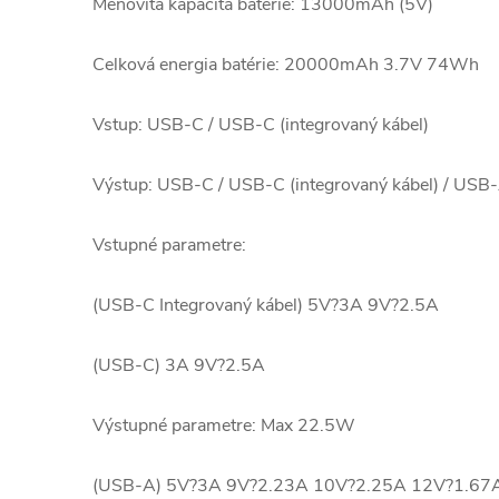
Menovitá kapacita batérie: 13000mAh (5V)
Celková energia batérie: 20000mAh 3.7V 74Wh
Vstup: USB-C / USB-C (integrovaný kábel)
Výstup: USB-C / USB-C (integrovaný kábel) / USB
Vstupné parametre:
(USB-C Integrovaný kábel) 5V?3A 9V?2.5A
(USB-C) 3A 9V?2.5A
Výstupné parametre: Max 22.5W
(USB-A) 5V?3A 9V?2.23A 10V?2.25A 12V?1.67A