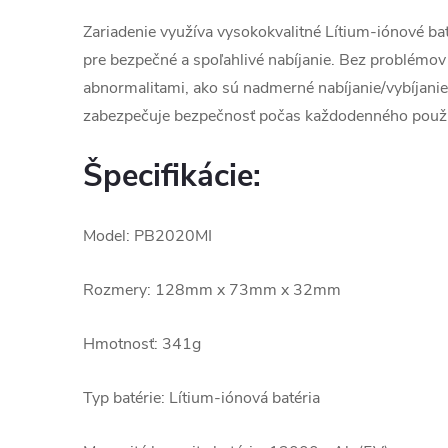
Zariadenie využíva vysokokvalitné Lítium-iónové baté
pre bezpečné a spoľahlivé nabíjanie. Bez problémov
abnormalitami, ako sú nadmerné nabíjanie/vybíjanie,
zabezpečuje bezpečnosť počas každodenného použí
Špecifikácie:
Model: PB2020MI
Rozmery: 128mm x 73mm x 32mm
Hmotnosť: 341g
Typ batérie: Lítium-iónová batéria