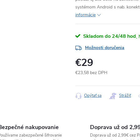
systémom Android s nab. konekt
informácie
Skladom do 24/48 hod
Možnosti doručenia
€29
€23,58 bez DPH
Jednotková
cena:
Opýtať sa
Strážiť
Bezpečné nakupovanie
Doprava už od 2,9
oužívame zabezpečené šifrovanie
Doprava už od 2,99€ cez P