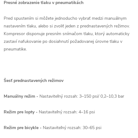
Presné zobrazenie tlaku v pneumatikách
Pred spustením si môžete jednoducho vybrať medzi manuálnym
nastavením tlaku, alebo si zvoliť jeden z prednastavených režimov.
Kompresor disponuje presním snímačom tlaku, ktorý automaticky
zastaví nafukovanie po dosiahnutí požadovanej úrovne tlaku v
pneumatike.
Šesť prednastavených režimov
Manuálny režim -
Nastaviteľný rozsah: 3–150 psi/ 0,2–10,3 bar
Režim pre lopty -
Nastaviteľný rozsah: 4–16 psi
Režim pre bicykle -
Nastaviteľný rozsah: 30–65 psi