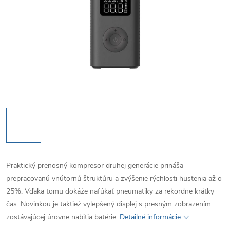
Praktický prenosný kompresor druhej generácie prináša
prepracovanú vnútornú štruktúru a zvýšenie rýchlosti hustenia až o
25%. Vďaka tomu dokáže nafúkať pneumatiky za rekordne krátky
čas. Novinkou je taktiež vylepšený displej s presným zobrazením
zostávajúcej úrovne nabitia batérie.
Detailné informácie