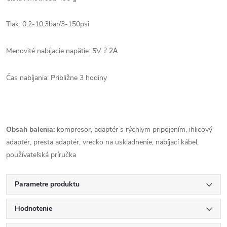
Tlak: 0,2-10,3bar/3-150psi
Menovité nabíjacie napätie: 5V
?
2A
Čas nabíjania: Približne 3 hodiny
Obsah balenia:
kompresor, adaptér s rýchlym pripojením, ihlicový
adaptér, presta adaptér, vrecko na uskladnenie, nabíjací kábel,
používateľská príručka
Parametre produktu
Hodnotenie