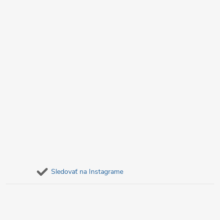
e
Sledovať na Instagrame