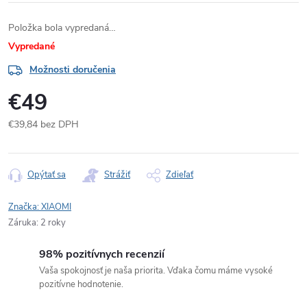
Položka bola vypredaná…
Vypredané
Možnosti doručenia
€49
€39,84 bez DPH
Jednotková
cena:
Opýtať sa
Strážiť
Zdieľať
Značka:
XIAOMI
Záruka
:
2 roky
98% pozitívnych recenzií
Vaša spokojnosť je naša priorita. Vďaka čomu máme vysoké
pozitívne hodnotenie.