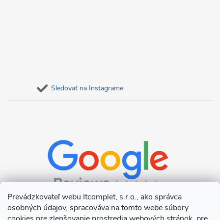
Sledovať na Instagrame
Prevádzkovateľ webu Itcomplet, s.r.o., ako správca
osobných údajov, spracováva na tomto webe súbory
cookies pre zlepšovanie prostredia webových stránok, pre