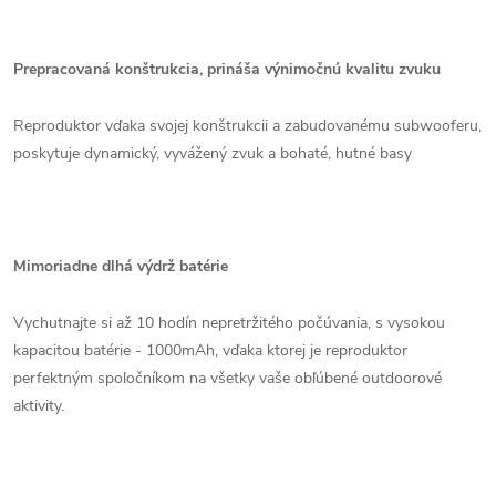
Prepracovaná konštrukcia, prináša výnimočnú kvalitu zvuku
Reproduktor vďaka svojej konštrukcii a zabudovanému subwooferu,
poskytuje dynamický, vyvážený zvuk a bohaté, hutné basy
Mimoriadne dlhá výdrž batérie
Vychutnajte si až 10 hodín nepretržitého počúvania, s vysokou
kapacitou batérie - 1000mAh, vďaka ktorej je reproduktor
perfektným spoločníkom na všetky vaše obľúbené outdoorové
aktivity.