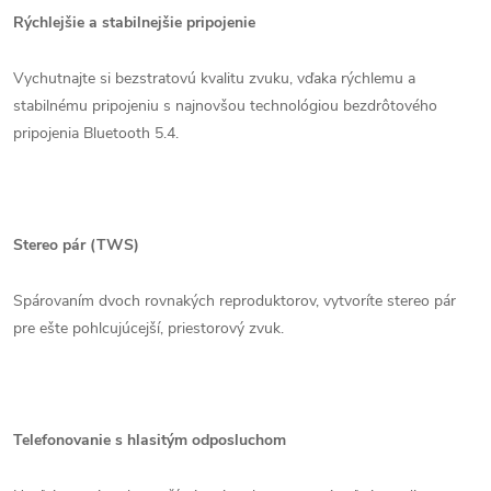
Rýchlejšie a stabilnejšie pripojenie
Vychutnajte si bezstratovú kvalitu zvuku, vďaka rýchlemu a
stabilnému pripojeniu s najnovšou technológiou bezdrôtového
pripojenia Bluetooth 5.4.
Stereo pár (TWS)
Spárovaním dvoch rovnakých reproduktorov, vytvoríte stereo pár
pre ešte pohlcujúcejší, priestorový zvuk.
Telefonovanie s hlasitým odposluchom