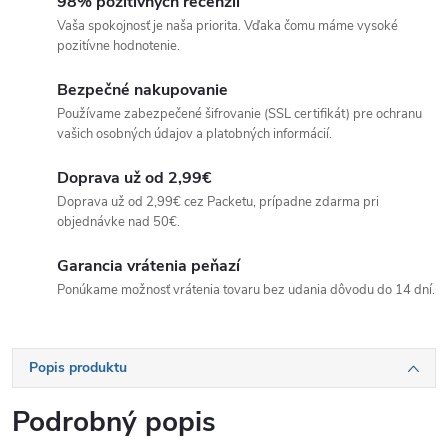
98% pozitívnych recenzií
Vaša spokojnosť je naša priorita. Vďaka čomu máme vysoké
pozitívne hodnotenie.
Bezpečné nakupovanie
Používame zabezpečené šifrovanie (SSL certifikát) pre ochranu
vašich osobných údajov a platobných informácií.
Doprava už od 2,99€
Doprava už od 2,99€ cez Packetu, prípadne zdarma pri
objednávke nad 50€.
Garancia vrátenia peňazí
Ponúkame možnosť vrátenia tovaru bez udania dôvodu do 14 dní.
Popis produktu
Podrobný popis