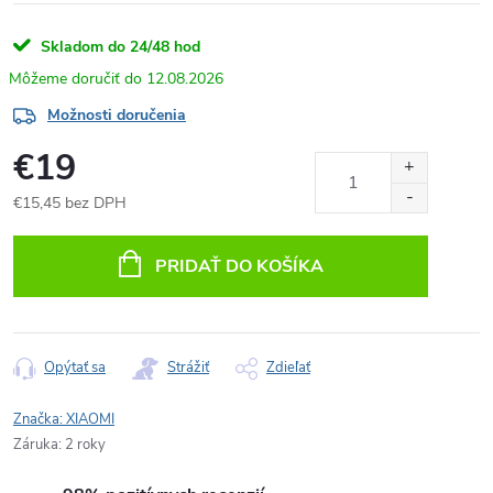
Skladom do 24/48 hod
12.08.2026
Možnosti doručenia
€19
€15,45 bez DPH
Jednotková
cena:
PRIDAŤ DO KOŠÍKA
Opýtať sa
Strážiť
Zdieľať
Značka:
XIAOMI
Záruka
:
2 roky