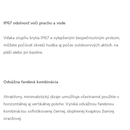
IP67 odolnosť voči prachu a vode
Vďaka stupňu krytia IP67 a vylepšeným bezpečnostným prvkom,
môžete počúvať skvelú hudba aj počas outdoorových aktivít, na
pláži alebo pri bazéne.
Odvážna farebná kombinácia
Atraktívny, minimalistický dizajn umožňuje všestranné použitie v
horizontálnej aj vertikálnej polohe. Vyniká odvážnou farebnou
kombináciou sofistikovanej čiernej, doplnenej kvapkou žiarivej
oranžovej.