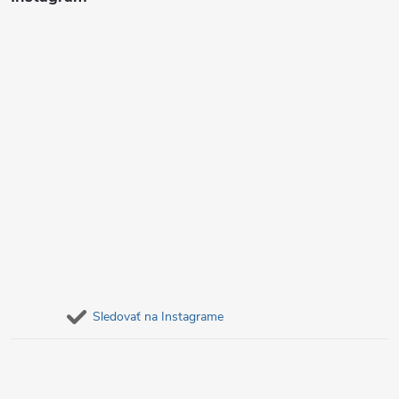
e
Sledovať na Instagrame