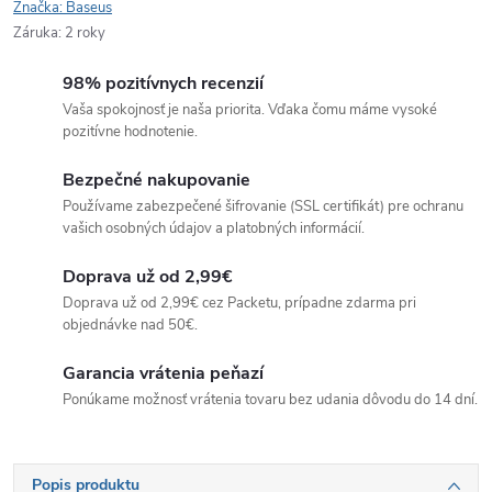
Značka:
Baseus
Záruka
:
2 roky
98% pozitívnych recenzií
Vaša spokojnosť je naša priorita. Vďaka čomu máme vysoké
pozitívne hodnotenie.
Bezpečné nakupovanie
Používame zabezpečené šifrovanie (SSL certifikát) pre ochranu
vašich osobných údajov a platobných informácií.
Doprava už od 2,99€
Doprava už od 2,99€ cez Packetu, prípadne zdarma pri
objednávke nad 50€.
Garancia vrátenia peňazí
Ponúkame možnosť vrátenia tovaru bez udania dôvodu do 14 dní.
Popis produktu