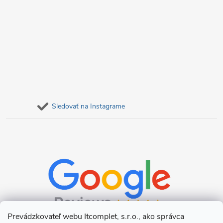
Sledovať na Instagrame
Prevádzkovateľ webu Itcomplet, s.r.o., ako správca