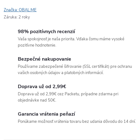
Značka:
OBAL:ME
Záruka
:
2 roky
98% pozitívnych recenzií
Vaša spokojnosť je naša priorita. Vďaka čomu máme vysoké
pozitívne hodnotenie.
Bezpečné nakupovanie
Používame zabezpečené šifrovanie (SSL certifikát) pre ochranu
vašich osobných údajov a platobných informácií.
Doprava už od 2,99€
Doprava už od 2,99€ cez Packetu, prípadne zdarma pri
objednávke nad 50€.
Garancia vrátenia peňazí
Ponúkame možnosť vrátenia tovaru bez udania dôvodu do 14 dní.