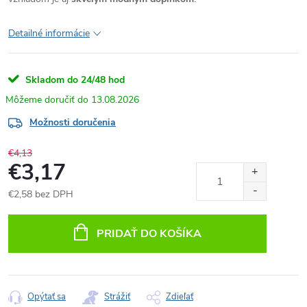
Detailné informácie
Skladom do 24/48 hod
13.08.2026
Možnosti doručenia
€4,13
€3,17
€2,58 bez DPH
Jednotková
cena:
PRIDAŤ DO KOŠÍKA
Opýtať sa
Strážiť
Zdieľať