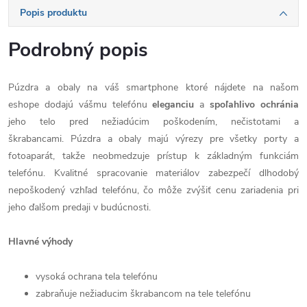
Popis produktu
Podrobný popis
Púzdra a obaly na váš smartphone ktoré nájdete na našom
eshope dodajú vášmu telefónu
eleganciu
a
spoľahlivo
ochránia
jeho telo pred nežiadúcim poškodením, nečistotami a
škrabancami. Púzdra a obaly majú výrezy pre všetky porty a
fotoaparát, takže neobmedzuje prístup k základným funkciám
telefónu. Kvalitné spracovanie materiálov zabezpečí dlhodobý
nepoškodený vzhľad telefónu, čo môže zvýšiť cenu zariadenia pri
jeho ďalšom predaji v budúcnosti.
Hlavné výhody
vysoká ochrana tela telefónu
zabraňuje nežiaducim škrabancom na tele telefónu