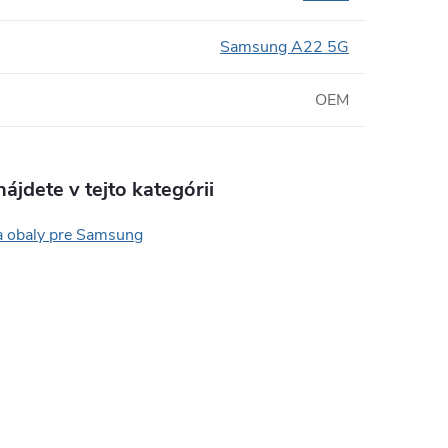
Samsung A22 5G
OEM
ájdete v tejto kategórii
a obaly pre Samsung