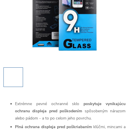
Extrémne pevné ochranné sklo
poskytuje vynikajúcu
ochranu displeja pred poškodením
spôsobeným nárazom
alebo pádom - a to po celom jeho povrchu.
Plná ochrana displeja pred poškriabaním
kľúčmi, mincami a