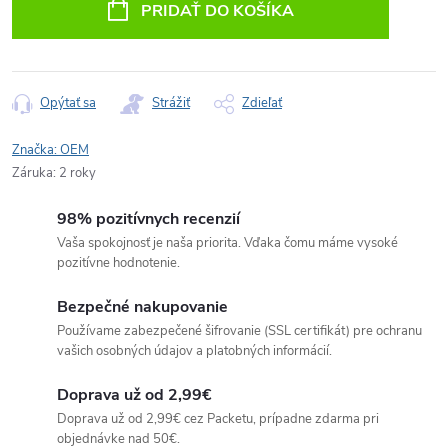
PRIDAŤ DO KOŠÍKA
Opýtať sa
Strážiť
Zdieľať
Značka:
OEM
Záruka
:
2 roky
98% pozitívnych recenzií
Vaša spokojnosť je naša priorita. Vďaka čomu máme vysoké
pozitívne hodnotenie.
Bezpečné nakupovanie
Používame zabezpečené šifrovanie (SSL certifikát) pre ochranu
vašich osobných údajov a platobných informácií.
Doprava už od 2,99€
Doprava už od 2,99€ cez Packetu, prípadne zdarma pri
objednávke nad 50€.