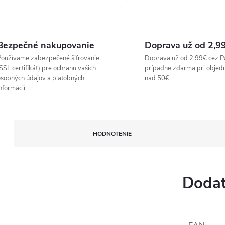
Bezpečné nakupovanie
Doprava už od 2,9
oužívame zabezpečené šifrovanie
Doprava už od 2,99€ cez P
SSL certifikát) pre ochranu vašich
prípadne zdarma pri objed
sobných údajov a platobných
nad 50€.
nformácií.
HODNOTENIE
Dodat