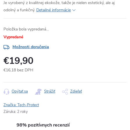
Je vyrobený z kvalitnej ekokože, takže je nielen estetický, ale aj
odolný a funkčný.
Detailné informácie
Položka bola vypredaná…
Vypredané
Možnosti doručenia
€19,90
€16,18 bez DPH
Jednotková
cena:
Opýtať sa
Strážiť
Zdieľať
Značka:
Tech-Protect
Záruka
:
2 roky
98% pozitívnych recenzií