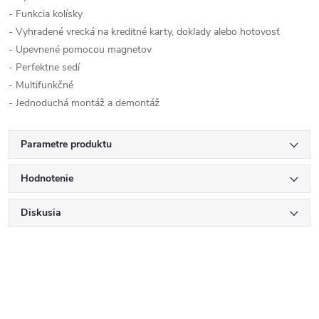
- Funkcia kolísky
- Vyhradené vrecká na kreditné karty, doklady alebo hotovosť
- Upevnené pomocou magnetov
- Perfektne sedí
- Multifunkčné
- Jednoduchá montáž a demontáž
Parametre produktu
Hodnotenie
Diskusia