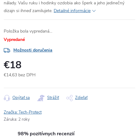
nálady. Vašu ruku i hodinky ozdobia ako šperk a jeho jedinečný
dizajn si ihneď zamilujete.
Detailné informácie
Položka bola vypredaná…
Vypredané
Možnosti doručenia
€18
€14,63 bez DPH
Jednotková
cena:
Opýtať sa
Strážiť
Zdieľať
Značka:
Tech-Protect
Záruka
:
2 roky
98% pozitívnych recenzií