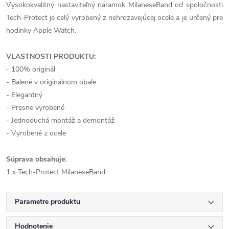
Vysokokvalitný nastaviteľný náramok MilaneseBand od spoločnosti
Tech-Protect je celý vyrobený z nehrdzavejúcej ocele a je určený pre
hodinky Apple Watch.
VLASTNOSTI PRODUKTU:
- 100% originál
- Balené v originálnom obale
- Elegantný
- Presne vyrobené
- Jednoduchá montáž a demontáž
- Vyrobené z ocele
Súprava obsahuje:
1 x Tech-Protect MilaneseBand
Parametre produktu
Hodnotenie