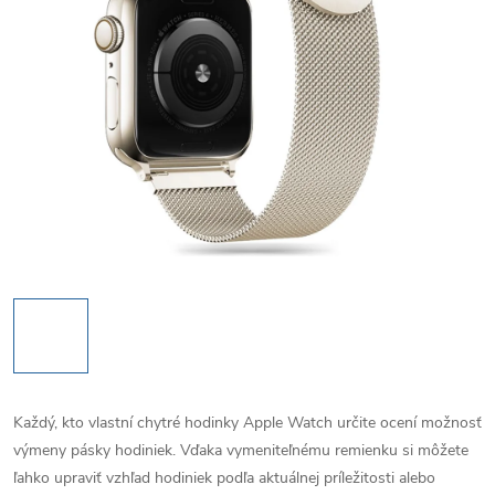
Každý, kto vlastní chytré hodinky Apple Watch určite ocení možnosť
výmeny pásky hodiniek. Vďaka vymeniteľnému remienku si môžete
ľahko upraviť vzhľad hodiniek podľa aktuálnej príležitosti alebo