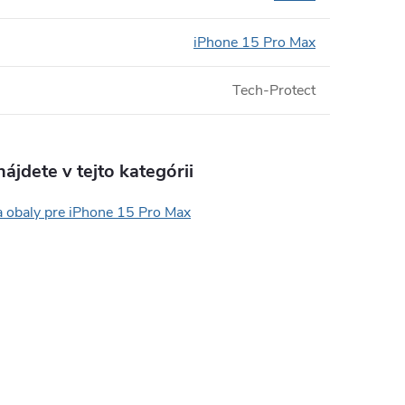
iPhone 15 Pro Max
Tech-Protect
ájdete v tejto kategórii
a obaly pre iPhone 15 Pro Max