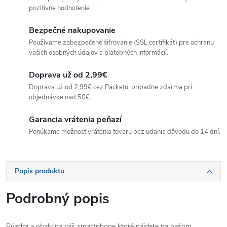
pozitívne hodnotenie.
Bezpečné nakupovanie
Používame zabezpečené šifrovanie (SSL certifikát) pre ochranu
vašich osobných údajov a platobných informácií.
Doprava už od 2,99€
Doprava už od 2,99€ cez Packetu, prípadne zdarma pri
objednávke nad 50€.
Garancia vrátenia peňazí
Ponúkame možnosť vrátenia tovaru bez udania dôvodu do 14 dní.
Popis produktu
Podrobný popis
Púzdra a obaly na váš smartphone ktoré nájdete na našom