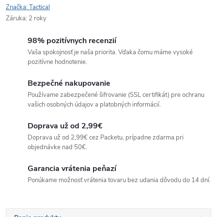
Značka:
Tactical
Záruka
:
2 roky
98% pozitívnych recenzií
Vaša spokojnosť je naša priorita. Vďaka čomu máme vysoké
pozitívne hodnotenie.
Bezpečné nakupovanie
Používame zabezpečené šifrovanie (SSL certifikát) pre ochranu
vašich osobných údajov a platobných informácií.
Doprava už od 2,99€
Doprava už od 2,99€ cez Packetu, prípadne zdarma pri
objednávke nad 50€.
Garancia vrátenia peňazí
Ponúkame možnosť vrátenia tovaru bez udania dôvodu do 14 dní.