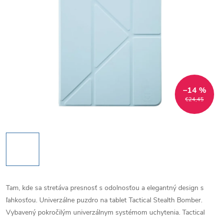
–14 %
€24,45
Tam, kde sa stretáva presnosť s odolnosťou a elegantný design s
ľahkosťou. Univerzálne puzdro na tablet Tactical Stealth Bomber.
Vybavený pokročilým univerzálnym systémom uchytenia. Tactical