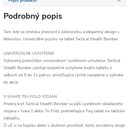
Popis produktu
Podrobný popis
Tam, kde sa stretáva presnosť s odolnosťou a elegantný design s
ľahkosťou. Univerzálne puzdro na tablet Tactical Stealth Bomber.
UNIVERZÁLNE UCHYTENIE
Vybavený pokročilým univerzálnym systémom uchytenia. Tactical
Stealth Bomber zaisťuje bezpečné uchytenie tvojho tabletu o
veľkosti od 9 do 11 palcov, umožňujúce rýchle nasadenie a vybratie
do akcie.
Y-SHAPE TRI-FOLD STOJAN
Predný kryt Tactical Stealth Bomber sa pýši systémom skladacieho
stojana v tvare Y alebo Tri-Fold, premieňajúca Tvoj tablet na taktickú
základňu.
Či už si na bojisku alebo v útulnom prostredí, tento inovatívny dizajn