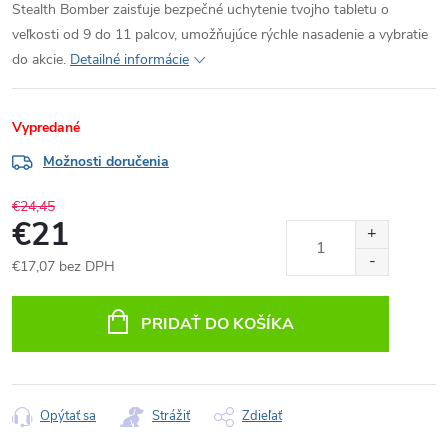
Stealth Bomber zaisťuje bezpečné uchytenie tvojho tabletu o
veľkosti od 9 do 11 palcov, umožňujúce rýchle nasadenie a vybratie
do akcie.
Detailné informácie
Vypredané
Možnosti doručenia
€24,45
€21
€17,07 bez DPH
Jednotková
cena:
PRIDAŤ DO KOŠÍKA
Opýtať sa
Strážiť
Zdieľať