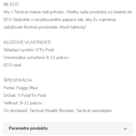
BE ECO
My v Tactical máme radi prírodu. Všetky naše produkty sú balené do
ECO škatuliek z recyklovaného papiera tak, aby čo najmenej
zaťažovali životné prostredie. Mysli takticky!
KĽÚČOVÉ VLASTNOSTI
Skladací systém Y/Tri-Fold
Univerzálne uchytenie 9-11 palcov
ECO obal
ŠPECIFIKÁCIA
Farba: Foggy Blue
Držiak: Y-Fold/Tri-Fold
Veľkosť: 9-11 palcov
Čo dostaneš: Tactical Stealth Bomber, Tactical samolepka
Parametre produktu