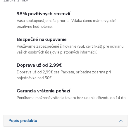
Záruka
:
2 roky
98% pozitívnych recenzií
Vaša spokojnosť je naša priorita. Vďaka čomu máme vysoké
pozitívne hodnotenie.
Bezpečné nakupovanie
Používame zabezpečené šifrovanie (SSL certifikát) pre ochranu
vašich osobných údajov a platobných informácií.
Doprava už od 2,99€
Doprava už od 2,99€ cez Packetu, prípadne zdarma pri
objednávke nad 50€.
Garancia vrátenia peňazí
Ponúkame možnosť vrátenia tovaru bez udania dôvodu do 14 dní.
Popis produktu