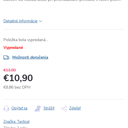
Detailné informácie
Položka bola vypredaná…
Vypredané
Možnosti doručenia
€13,90
€10,90
€8,86 bez DPH
Jednotková
cena:
Opýtať sa
Strážiť
Zdieľať
Značka:
Tactical