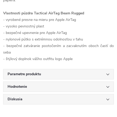
papiera.
Vlastnosti púzdra Tactical AirTag Beam Rugged
- vyrobené presne na mieru pre Apple AirTag
- vysoko pevnostný plast
- bezpečné upevnenie pre Apple AirTag
- nylonové pútko s extrémnou odolnosťou v ťahu
- bezpečné zatváranie pootočením a zacvaknutím oboch častí do
seba
- štýlový doplnok vášho outfitu logo Apple
Parametre produktu
Hodnotenie
Diskusia