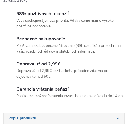
Záruka
:
2 roky
98% pozitívnych recenzií
Vaša spokojnosť je naša priorita. Vďaka čomu máme vysoké
pozitívne hodnotenie.
Bezpečné nakupovanie
Používame zabezpečené šifrovanie (SSL certifikát) pre ochranu
vašich osobných údajov a platobných informácií.
Doprava už od 2,99€
Doprava už od 2,99€ cez Packetu, prípadne zdarma pri
objednávke nad 50€.
Garancia vrátenia peňazí
Ponúkame možnosť vrátenia tovaru bez udania dôvodu do 14 dní.
Popis produktu