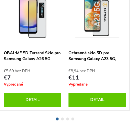
OBAL:ME 5D Tvrzené Sklo pro
Ochranné sklo 5D pre
Samsung Galaxy A26 5G
Samsung Galaxy A23 5G,
Black
Tactical
€5,69 bez DPH
€8,94 bez DPH
€7
€11
Vypredané
Vypredané
DETAIL
DETAIL