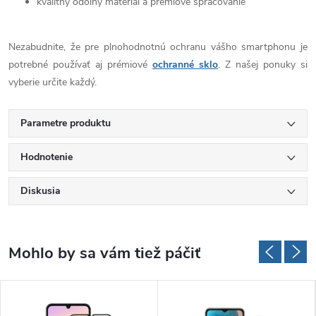
kvalitný odolný materiál a prémiové spracovanie
Nezabudnite, že pre plnohodnotnú ochranu vášho smartphonu je
potrebné používať aj prémiové
ochranné sklo
. Z našej ponuky si
vyberie určite každý.
Parametre produktu
Hodnotenie
Diskusia