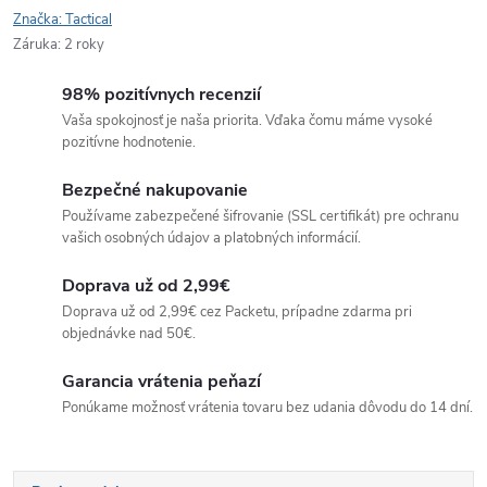
Značka:
Tactical
Záruka
:
2 roky
98% pozitívnych recenzií
Vaša spokojnosť je naša priorita. Vďaka čomu máme vysoké
pozitívne hodnotenie.
Bezpečné nakupovanie
Používame zabezpečené šifrovanie (SSL certifikát) pre ochranu
vašich osobných údajov a platobných informácií.
Doprava už od 2,99€
Doprava už od 2,99€ cez Packetu, prípadne zdarma pri
objednávke nad 50€.
Garancia vrátenia peňazí
Ponúkame možnosť vrátenia tovaru bez udania dôvodu do 14 dní.