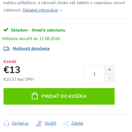
každou příležitost, a zároveň chráni váš telefón s vojenskou úrovní
odolnosti.
Detailné informácie
Skladom - Ihneď k odoslaniu
11.08.2026
Možnosti doručenia
€14,66
€13
€10,57 bez DPH
Jednotková
cena:
PRIDAŤ DO KOŠÍKA
Opýtať sa
Strážiť
Zdieľať