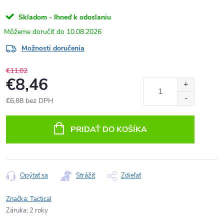
Skladom - Ihneď k odoslaniu
10.08.2026
Možnosti doručenia
€11,02
€8,46
€6,88 bez DPH
Jednotková
cena:
PRIDAŤ DO KOŠÍKA
Opýtať sa
Strážiť
Zdieľať
Značka:
Tactical
Záruka
:
2 roky