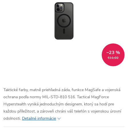
–23 %
€11,02
Taktické farby, matně priehľadná záda, funkce MagSafe a vojenská
ochrana podľa normy MIL-STD-810 516. Tactical MagForce
Hyperstealth vyniká jednoduchým designem, ktorý sa hodí pre
každou příležitost, a zároveň chráni váš telefón s vojenskou úrovní
odolnosti.
Detailné informácie