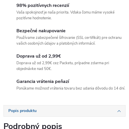
98% pozitívnych recenzií
Vaša spokojnosť je naša priorita. Vďaka čomu máme vysoké
pozitívne hodnotenie.
Bezpečné nakupovanie
Používame zabezpečené šifrovanie (SSL certifikát) pre ochranu
vašich osobných údajov a platobných informácií.
Doprava už od 2,99€
Doprava už od 2,99€ cez Packetu, prípadne zdarma pri
objednávke nad 50€.
Garancia vrátenia peňazí
Ponúkame možnosť vrátenia tovaru bez udania dôvodu do 14 dní.
Popis produktu
Podrobný popis