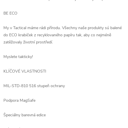
BE ECO
My v Tactical máme rádi přírodu. Všechny naše produkty sú balené
do ECO krabiček z recyklovaného papíru tak, aby co nejméně
zatěžovaly životní prostředí.
Myslete takticky!
KLÍČOVÉ VLASTNOSTI
MIL-STD-810 516 stupeň ochrany
Podpora MagSafe
Špeciálny barevná edice