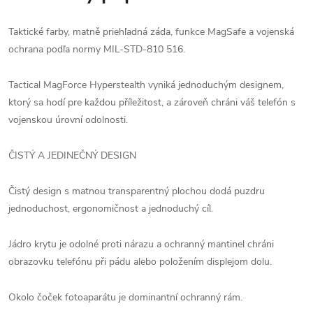
Taktické farby, matně priehľadná záda, funkce MagSafe a vojenská
ochrana podľa normy MIL-STD-810 516.
Tactical MagForce Hyperstealth vyniká jednoduchým designem,
ktorý sa hodí pre každou příležitost, a zároveň chráni váš telefón s
vojenskou úrovní odolnosti.
ČISTÝ A JEDINEČNÝ DESIGN
Čistý design s matnou transparentný plochou dodá puzdru
jednoduchost, ergonomičnost a jednoduchý cíl.
Jádro krytu je odolné proti nárazu a ochranný mantinel chráni
obrazovku telefónu při pádu alebo položením displejom dolu.
Okolo čoček fotoaparátu je dominantní ochranný rám.