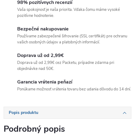
98% pozitívnych recenzií
Vaša spokojnosť je naša priorita. Vďaka čomu máme vysoké
pozitívne hodnotenie.
Bezpečné nakupovanie
Používame zabezpečené šifrovanie (SSL certifikát) pre ochranu
vašich osobných údajov a platobných informácií.
Doprava už od 2,99€
Doprava už od 2,99€ cez Packetu, prípadne zdarma pri
objednávke nad 50€.
Garancia vrátenia peňazí
Ponúkame možnosť vrátenia tovaru bez udania dôvodu do 14 dní.
Popis produktu
Podrobný popis