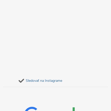
e
Sledovať na Instagrame