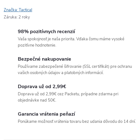
Značka:
Tactical
Záruka
:
2 roky
98% pozitívnych recenzií
Vaša spokojnosť je naša priorita. Vďaka čomu máme vysoké
pozitívne hodnotenie.
Bezpečné nakupovanie
Používame zabezpečené šifrovanie (SSL certifikát) pre ochranu
vašich osobných údajov a platobných informácií.
Doprava už od 2,99€
Doprava už od 2,99€ cez Packetu, prípadne zdarma pri
objednávke nad 50€.
Garancia vrátenia peňazí
Ponúkame možnosť vrátenia tovaru bez udania dôvodu do 14 dní.