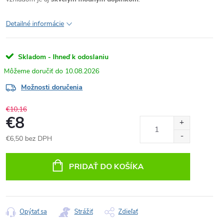
Detailné informácie
Skladom - Ihneď k odoslaniu
10.08.2026
Možnosti doručenia
€10,16
€8
€6,50 bez DPH
Jednotková
cena:
PRIDAŤ DO KOŠÍKA
Opýtať sa
Strážiť
Zdieľať