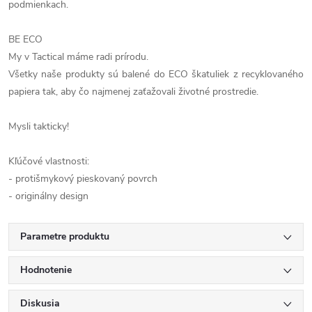
podmienkach.
BE ECO
My v Tactical máme radi prírodu.
Všetky naše produkty sú balené do ECO škatuliek z recyklovaného
papiera tak, aby čo najmenej zaťažovali životné prostredie.
Mysli takticky!
Kľúčové vlastnosti:
- protišmykový pieskovaný povrch
- originálny design
Parametre produktu
Hodnotenie
Diskusia