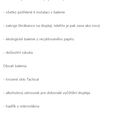
- všetko potřebné k instalaci v balenie
- zakryje škrábance na displeji, telefón je pak zase ako nový
- ekologické balenie z recyklovaného papíru
- doživotní záruka
Obsah balenia
- tvrzené sklo Tactical
- alkoholový ubrousek pre dokonalé vyčištění displeja
- hadřík z mikrovlákna