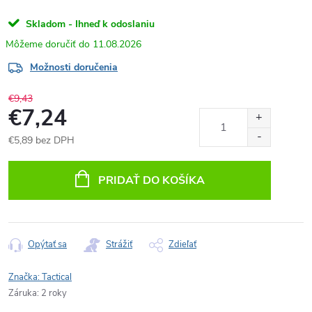
Skladom - Ihneď k odoslaniu
11.08.2026
Možnosti doručenia
€9,43
€7,24
€5,89 bez DPH
Jednotková
cena:
PRIDAŤ DO KOŠÍKA
Opýtať sa
Strážiť
Zdieľať
Značka:
Tactical
Záruka
:
2 roky