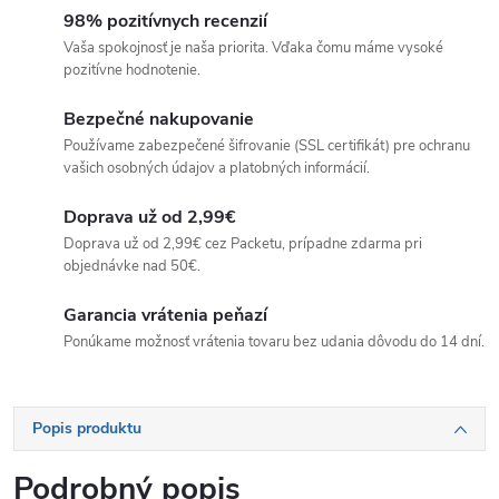
98% pozitívnych recenzií
Vaša spokojnosť je naša priorita. Vďaka čomu máme vysoké
pozitívne hodnotenie.
Bezpečné nakupovanie
Používame zabezpečené šifrovanie (SSL certifikát) pre ochranu
vašich osobných údajov a platobných informácií.
Doprava už od 2,99€
Doprava už od 2,99€ cez Packetu, prípadne zdarma pri
objednávke nad 50€.
Garancia vrátenia peňazí
Ponúkame možnosť vrátenia tovaru bez udania dôvodu do 14 dní.
Popis produktu
Podrobný popis