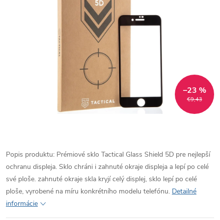
–23 %
€9,43
Popis produktu: Prémiové sklo Tactical Glass Shield 5D pre nejlepší
ochranu displeja. Sklo chráni i zahnuté okraje displeja a lepí po celé
své ploše. zahnuté okraje skla kryjí celý displej, sklo lepí po celé
ploše, vyrobené na míru konkrétního modelu telefónu.
Detailné
informácie