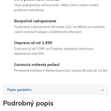
Vaša spokojnosť je naša priorita. Vďaka čomu máme vysoké
pozitívne hodnotenie.
Bezpečné nakupovanie
Používame zabezpečené šifrovanie (SSL certifikát) pre ochranu
vašich osobných údajov a platobných informácií.
Doprava už od 2,99€
Doprava už od 2,99€ cez Packetu, prípadne zdarma pri
objednávke nad 50€.
Garancia vrátenia peňazí
Ponúkame možnosť vrátenia tovaru bez udania dôvodu do 14 dní.
Popis produktu
Podrobný popis