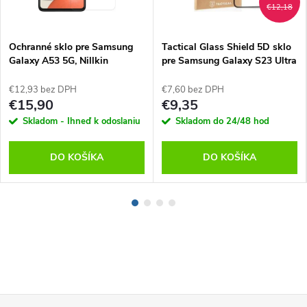
€12,18
Ochranné sklo pre Samsung
Tactical Glass Shield 5D sklo
Galaxy A53 5G, Nillkin
pre Samsung Galaxy S23 Ultra
Black
€12,93 bez DPH
€7,60 bez DPH
€15,90
€9,35
Skladom - Ihneď k odoslaniu
Skladom do 24/48 hod
DO KOŠÍKA
DO KOŠÍKA