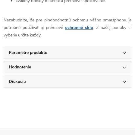
kvalitný odolný materiál a prémiové spracovanie
Nezabudnite, že pre plnohodnotnú ochranu vášho smartphonu je
potrebné používať aj prémiové
ochranné sklo
. Z našej ponuky si
vyberie určite každý.
Parametre produktu
Hodnotenie
Diskusia