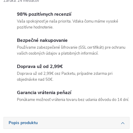
Záruka
:
24 mesiacov
98% pozitívnych recenzií
Vaša spokojnosť je naša priorita. Vďaka čomu máme vysoké
pozitívne hodnotenie.
Bezpečné nakupovanie
Používame zabezpečené šifrovanie (SSL certifikát) pre ochranu
vašich osobných údajov a platobných informácií.
Doprava už od 2,99€
Doprava už od 2,99€ cez Packetu, prípadne zdarma pri
objednávke nad 50€.
Garancia vrátenia peňazí
Ponúkame možnosť vrátenia tovaru bez udania dôvodu do 14 dní.
Popis produktu