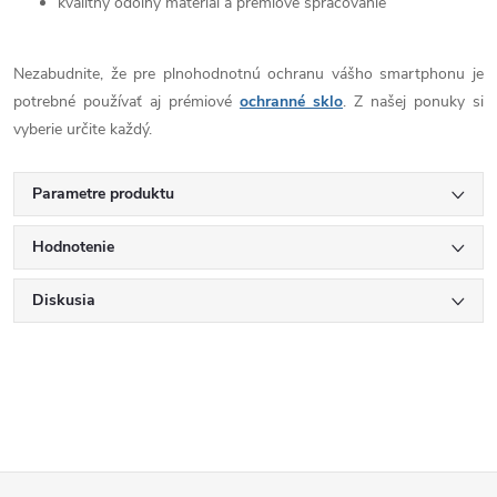
kvalitný odolný materiál a prémiové spracovanie
Nezabudnite, že pre plnohodnotnú ochranu vášho smartphonu je
potrebné používať aj prémiové
ochranné sklo
. Z našej ponuky si
vyberie určite každý.
Parametre produktu
Hodnotenie
Diskusia