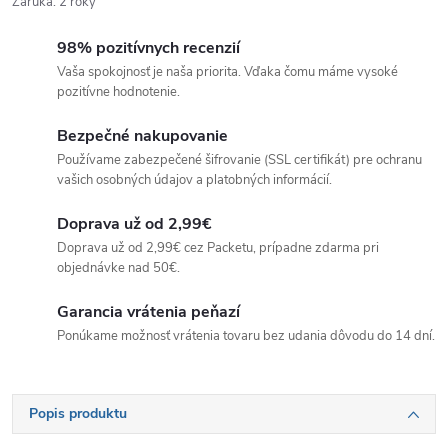
Záruka
:
2 roky
98% pozitívnych recenzií
Vaša spokojnosť je naša priorita. Vďaka čomu máme vysoké
pozitívne hodnotenie.
Bezpečné nakupovanie
Používame zabezpečené šifrovanie (SSL certifikát) pre ochranu
vašich osobných údajov a platobných informácií.
Doprava už od 2,99€
Doprava už od 2,99€ cez Packetu, prípadne zdarma pri
objednávke nad 50€.
Garancia vrátenia peňazí
Ponúkame možnosť vrátenia tovaru bez udania dôvodu do 14 dní.
Popis produktu