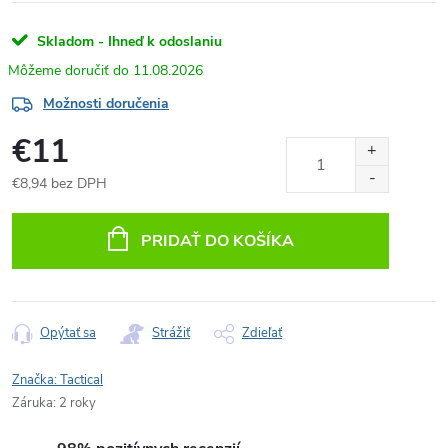
Skladom - Ihneď k odoslaniu
11.08.2026
Možnosti doručenia
€11
€8,94 bez DPH
Jednotková
cena:
PRIDAŤ DO KOŠÍKA
Opýtať sa
Strážiť
Zdieľať
Značka:
Tactical
Záruka
:
2 roky