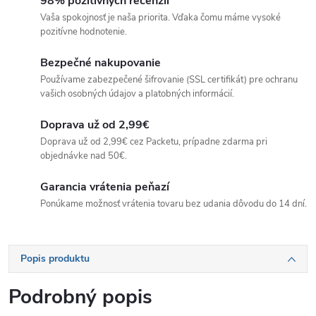
98% pozitívnych recenzií
Vaša spokojnosť je naša priorita. Vďaka čomu máme vysoké
pozitívne hodnotenie.
Bezpečné nakupovanie
Používame zabezpečené šifrovanie (SSL certifikát) pre ochranu
vašich osobných údajov a platobných informácií.
Doprava už od 2,99€
Doprava už od 2,99€ cez Packetu, prípadne zdarma pri
objednávke nad 50€.
Garancia vrátenia peňazí
Ponúkame možnosť vrátenia tovaru bez udania dôvodu do 14 dní.
Popis produktu
Podrobný popis