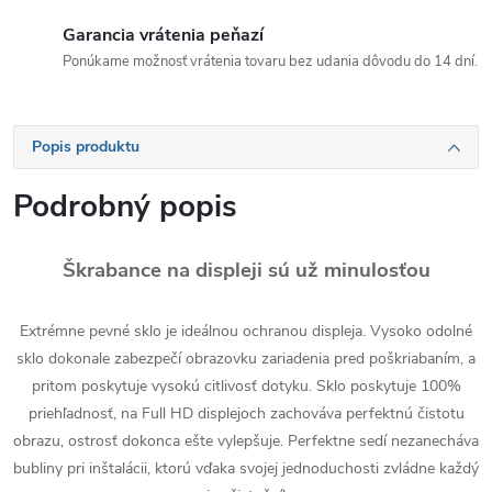
Garancia vrátenia peňazí
Ponúkame možnosť vrátenia tovaru bez udania dôvodu do 14 dní.
Popis produktu
Podrobný popis
Škrabance na displeji sú už minulosťou
Extrémne pevné sklo je ideálnou ochranou displeja. Vysoko odolné
sklo dokonale zabezpečí obrazovku zariadenia pred poškriabaním, a
pritom poskytuje vysokú citlivosť dotyku. Sklo poskytuje 100%
priehľadnosť, na Full HD displejoch zachováva perfektnú čistotu
obrazu, ostrosť dokonca ešte vylepšuje. Perfektne sedí nezanecháva
bubliny pri inštalácii, ktorú vďaka svojej jednoduchosti zvládne každý