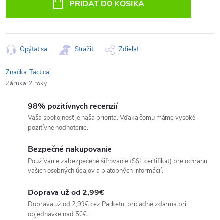
PRIDAŤ DO KOŠÍKA
Opýtať sa
Strážiť
Zdieľať
Značka:
Tactical
Záruka
:
2 roky
98% pozitívnych recenzií
Vaša spokojnosť je naša priorita. Vďaka čomu máme vysoké
pozitívne hodnotenie.
Bezpečné nakupovanie
Používame zabezpečené šifrovanie (SSL certifikát) pre ochranu
vašich osobných údajov a platobných informácií.
Doprava už od 2,99€
Doprava už od 2,99€ cez Packetu, prípadne zdarma pri
objednávke nad 50€.