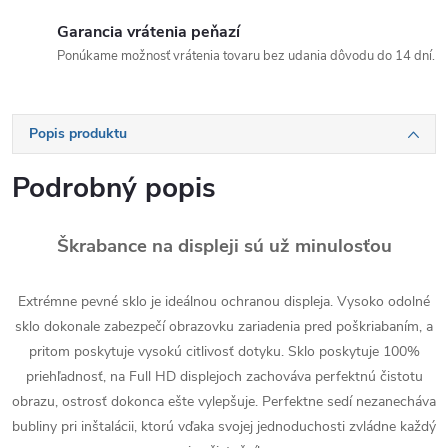
Garancia vrátenia peňazí
Ponúkame možnosť vrátenia tovaru bez udania dôvodu do 14 dní.
Popis produktu
Podrobný popis
Škrabance na displeji sú už minulosťou
Extrémne pevné sklo je ideálnou ochranou displeja. Vysoko odolné
sklo dokonale zabezpečí obrazovku zariadenia pred poškriabaním, a
pritom poskytuje vysokú citlivosť dotyku. Sklo poskytuje 100%
priehľadnosť, na Full HD displejoch zachováva perfektnú čistotu
obrazu, ostrosť dokonca ešte vylepšuje. Perfektne sedí nezanecháva
bubliny pri inštalácii, ktorú vďaka svojej jednoduchosti zvládne každý