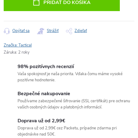
PRIDAŤ DO KOŠÍKA
Opýtať sa
Strážiť
Zdieľať
Značka:
Tactical
Záruka
:
2 roky
98% pozitívnych recenzií
Vaša spokojnosť je naša priorita. Vďaka čomu máme vysoké
pozitívne hodnotenie.
Bezpečné nakupovanie
Používame zabezpečené šifrovanie (SSL certifikát) pre ochranu
vašich osobných údajov a platobných informácií.
Doprava už od 2,99€
Doprava už od 2,99€ cez Packetu, prípadne zdarma pri
objednávke nad 50€.