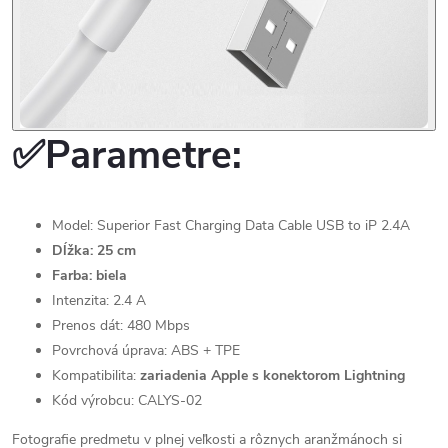
✅Parametre:
Model: Superior Fast Charging Data Cable USB to iP 2.4A
Dĺžka: 25 cm
Farba: biela
Intenzita: 2.4 A
Prenos dát: 480 Mbps
Povrchová úprava: ABS + TPE
Kompatibilita:
zariadenia Apple s konektorom Lightning
Kód výrobcu: CALYS-02
Fotografie predmetu v plnej veľkosti a rôznych aranžmánoch si