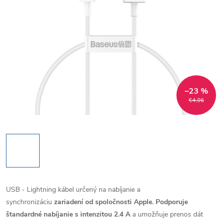
–23 %
€4,06
USB - Lightning kábel určený na nabíjanie a
synchronizáciu
zariadení od spoločnosti Apple.
Podporuje
štandardné nabíjanie s intenzitou 2.4 A
a umožňuje prenos dát