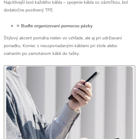
Najcitlivejší bod každého kábla – spojenie kábla so zástrčkou, bol
dodatočne posilnený TPE.
✳
Buďte organizovaní pomocou pásky
Štýlový akcent pomáha nielen vo vzhľade, ale aj pri udržiavaní
poriadku. Koniec s neusporiadanými káblami pri stole alebo
siahaním po zamotanom kábli do tašky.