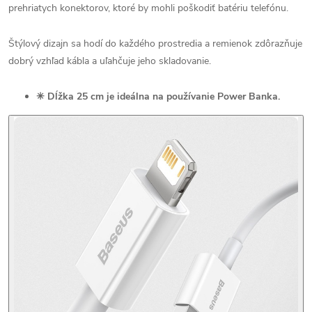
prehriatych konektorov, ktoré by mohli poškodiť batériu telefónu.
Štýlový dizajn sa hodí do každého prostredia a remienok zdôrazňuje
dobrý vzhľad kábla a uľahčuje jeho skladovanie.
✳ Dĺžka 25 cm je ideálna na používanie Power Banka.