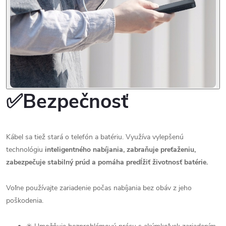
✅Bezpečnosť
Kábel sa tiež stará o telefón a batériu. Využíva vylepšenú
technológiu
inteligentného nabíjania, zabraňuje preťaženiu,
zabezpečuje stabilný prúd a pomáha predĺžiť životnosť batérie.
Voľne používajte zariadenie počas nabíjania bez obáv z jeho
poškodenia.