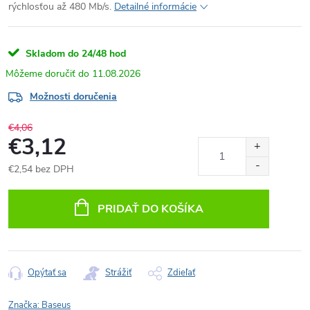
rýchlosťou až 480 Mb/s.
Detailné informácie
Skladom do 24/48 hod
11.08.2026
Možnosti doručenia
€4,06
€3,12
€2,54 bez DPH
Jednotková
cena:
PRIDAŤ DO KOŠÍKA
Opýtať sa
Strážiť
Zdieľať
Značka:
Baseus