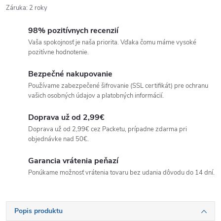
Záruka
:
2 roky
98% pozitívnych recenzií
Vaša spokojnosť je naša priorita. Vďaka čomu máme vysoké
pozitívne hodnotenie.
Bezpečné nakupovanie
Používame zabezpečené šifrovanie (SSL certifikát) pre ochranu
vašich osobných údajov a platobných informácií.
Doprava už od 2,99€
Doprava už od 2,99€ cez Packetu, prípadne zdarma pri
objednávke nad 50€.
Garancia vrátenia peňazí
Ponúkame možnosť vrátenia tovaru bez udania dôvodu do 14 dní.
Popis produktu