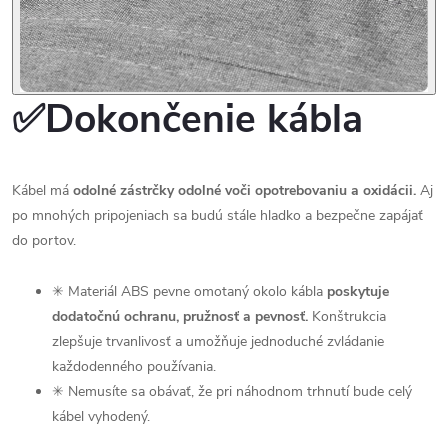
✅Dokončenie kábla
Kábel má
odolné zástrčky odolné voči opotrebovaniu a oxidácii.
Aj
po mnohých pripojeniach sa budú stále hladko a bezpečne zapájať
do portov.
✳ Materiál ABS pevne omotaný okolo kábla
poskytuje
dodatočnú ochranu, pružnosť a pevnosť.
Konštrukcia
zlepšuje trvanlivosť a umožňuje jednoduché zvládanie
každodenného používania.
✳ Nemusíte sa obávať, že pri náhodnom trhnutí bude celý
kábel vyhodený.