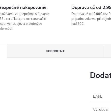
Bezpečné nakupovanie
Doprava už od 2,9
oužívame zabezpečené šifrovanie
Doprava už od 2,99€ cez P
SSL certifikát) pre ochranu vašich
prípadne zdarma pri objed
sobných údajov a platobných
nad 50€.
nformácií.
HODNOTENIE
Dodat
EAN
:
Výrobca
: