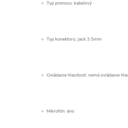
Typ prenosu: kabelový
Typ konektoru: jack 3.5mm
Ovládanie hlasitosti: nemá ovládanie hlas
Mikrofón: áno