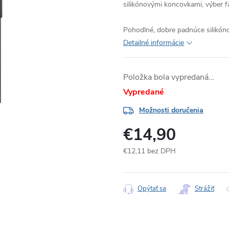
silikónovými koncovkami, výber f
Pohodlné, dobre padnúce silikón
Detailné informácie
Položka bola vypredaná…
Vypredané
Možnosti doručenia
€14,90
€12,11 bez DPH
Jednotková
cena:
Opýtať sa
Strážiť