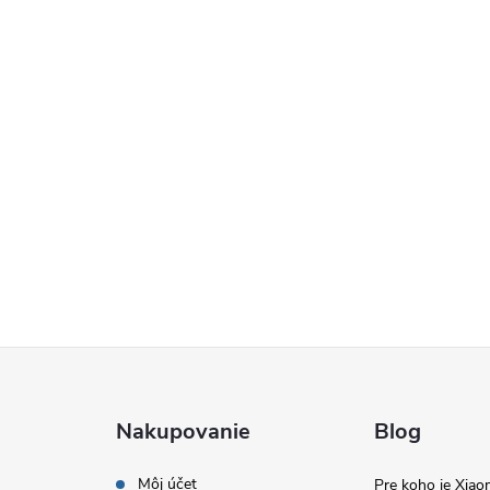
Nakupovanie
Blog
Môj účet
Pre koho je Xia