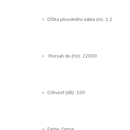
Dĺžka pôvodného kábla (m): 1.2
Rozsah do (Hz): 22000
Citlivosť (dB): 100
Farba: čierna