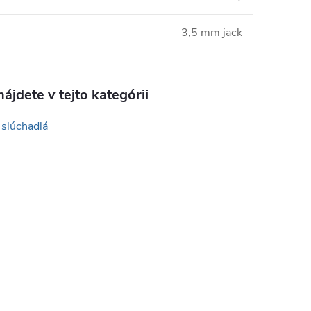
3,5 mm jack
ájdete v tejto kategórii
 slúchadlá