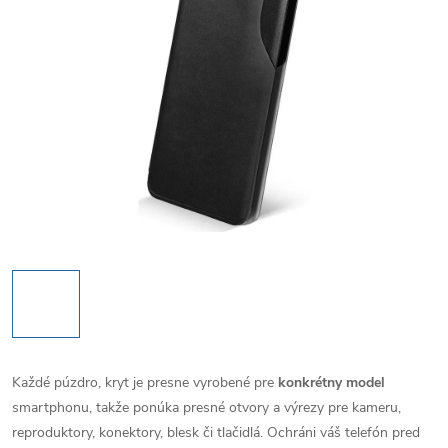
Každé púzdro, kryt je presne vyrobené pre
konkrétny model
smartphonu, takže ponúka presné otvory a výrezy pre kameru,
reproduktory, konektory, blesk či tlačidlá. Ochráni váš telefón pred