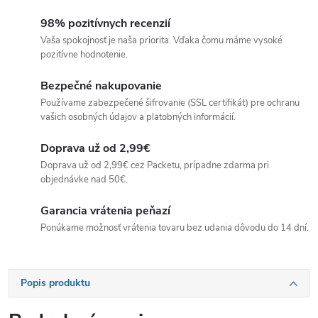
98% pozitívnych recenzií
Vaša spokojnosť je naša priorita. Vďaka čomu máme vysoké
pozitívne hodnotenie.
Bezpečné nakupovanie
Používame zabezpečené šifrovanie (SSL certifikát) pre ochranu
vašich osobných údajov a platobných informácií.
Doprava už od 2,99€
Doprava už od 2,99€ cez Packetu, prípadne zdarma pri
objednávke nad 50€.
Garancia vrátenia peňazí
Ponúkame možnosť vrátenia tovaru bez udania dôvodu do 14 dní.
Popis produktu