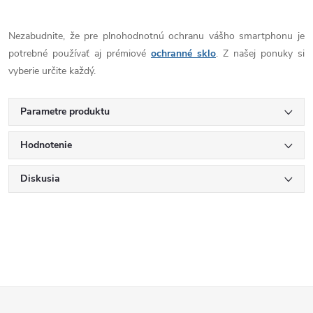
Nezabudnite, že pre plnohodnotnú ochranu vášho smartphonu je
potrebné používať aj prémiové
ochranné sklo
. Z našej ponuky si
vyberie určite každý.
Parametre produktu
Hodnotenie
Diskusia
Z